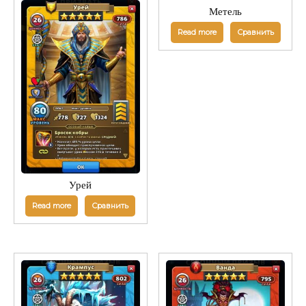
Метель
Read more
Сравнить
Урей
Read more
Сравнить