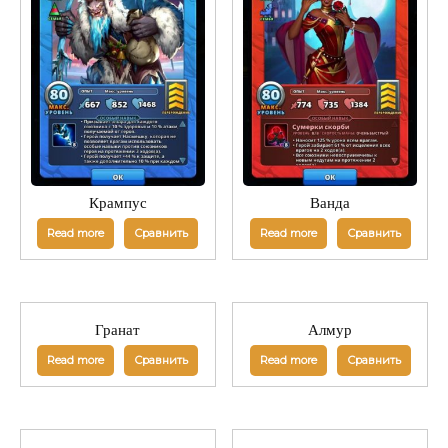
Крампус
Ванда
Read more
Сравнить
Read more
Сравнить
Гранат
Алмур
Read more
Сравнить
Read more
Сравнить