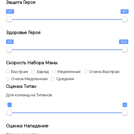
Защита Героя
507
957
Здоровье Героя
935
1830
Скорость Набора Маны
Быстрая
Заряд
Медленная
Очень Быстрая
Очень Медленная
Средняя
Оценка Титан
Для команд на Титанов
-
5
Оценка Нападение