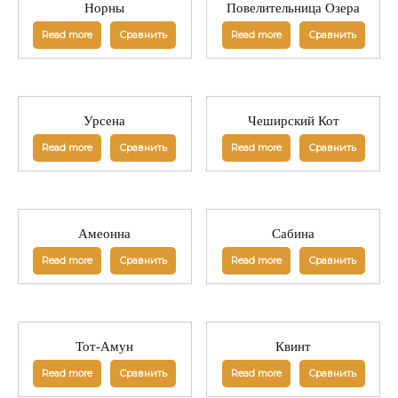
Норны
Повелительница Озера
Read more
Сравнить
Read more
Сравнить
Урсена
Чеширский Кот
Read more
Сравнить
Read more
Сравнить
Амеонна
Сабина
Read more
Сравнить
Read more
Сравнить
Тот-Амун
Квинт
Read more
Сравнить
Read more
Сравнить