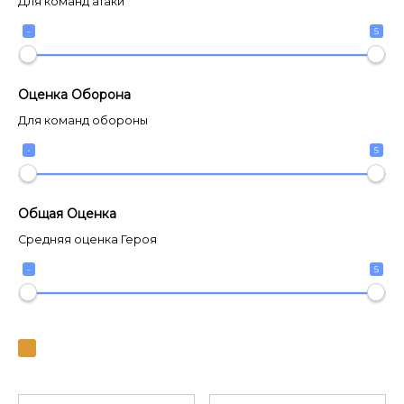
Для команд атаки
-
5
Оценка Оборона
Для команд обороны
-
5
Общая Оценка
Средняя оценка Героя
-
5