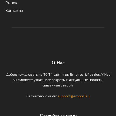
Рынок
Контакты
О Нас
Добро пожаловать на ТОП 1 сайт игры Empires & Puzzles. У Нас
вы сможете узнать все секреты и актуальные новости,
связанные с игрой.
Свяжитесь с нами:
support@emppzl.ru
Следуйте за нами