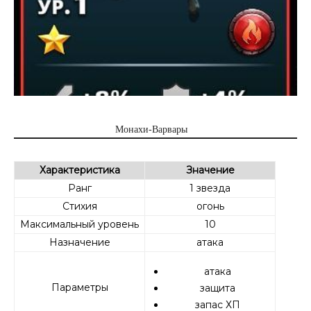
Монахи-Варвары
Характеристика
Значение
Ранг
1 звезда
Стихия
огонь
Максимальный уровень
10
Назначение
атака
атака
Параметры
защита
запас ХП