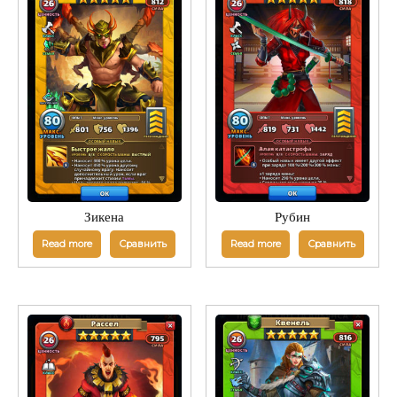
Зикена
Рубин
Read more
Сравнить
Read more
Сравнить