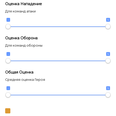
Оценка Нападение
Для команд атаки
-
5
Оценка Оборона
Для команд обороны
-
5
Общая Оценка
Средняя оценка Героя
-
5