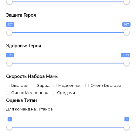
Защита Героя
507
957
Здоровье Героя
935
1830
Скорость Набора Маны
Быстрая
Заряд
Медленная
Очень Быстрая
Очень Медленная
Средняя
Оценка Титан
Для команд на Титанов
-
5