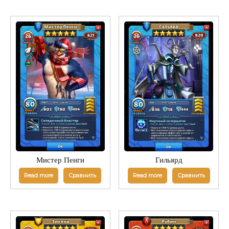
Мистер Пенги
Гильярд
Read more
Сравнить
Read more
Сравнить