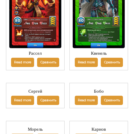
Рассел
Квенель
Read more
Сравнить
Read more
Сравнить
Сергей
Бобо
Read more
Сравнить
Read more
Сравнить
Морель
Карнов