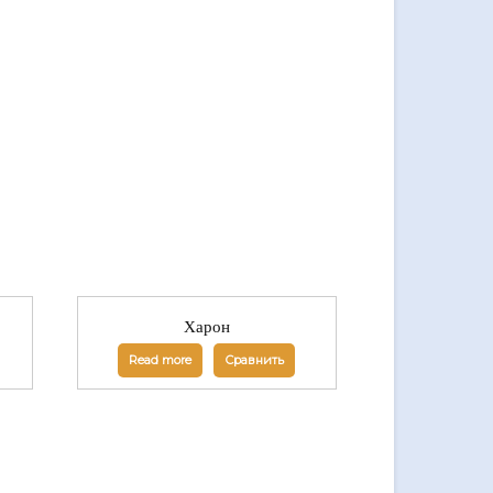
Харон
Read more
Сравнить