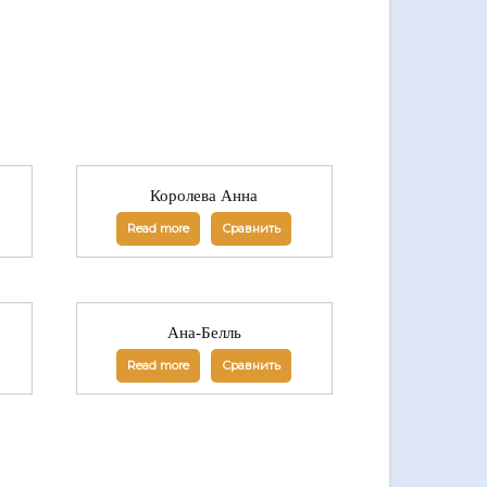
Королева Анна
Read more
Сравнить
Ана-Белль
Read more
Сравнить