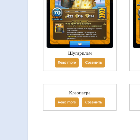
Шугарплам
Read more
Сравнить
Клеопатра
Read more
Сравнить