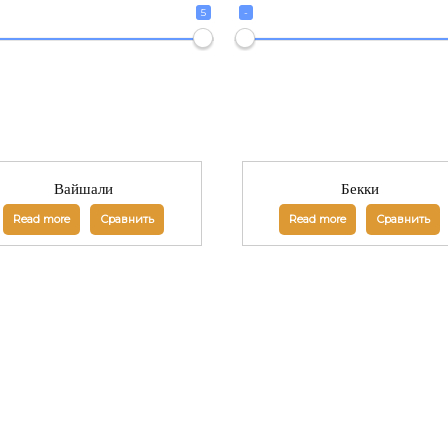
5
-
Вайшали
Бекки
Read more
Сравнить
Read more
Сравнить