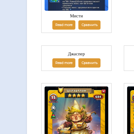
Мисти
Read more
Сравнить
Джаспер
Read more
Сравнить