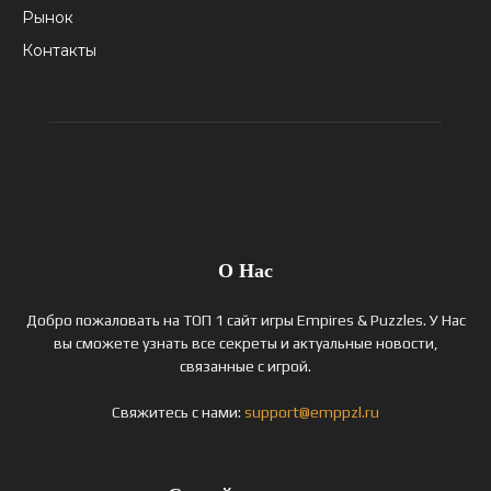
Рынок
Контакты
О Нас
Добро пожаловать на ТОП 1 сайт игры Empires & Puzzles. У Нас
вы сможете узнать все секреты и актуальные новости,
связанные с игрой.
Свяжитесь с нами:
support@emppzl.ru