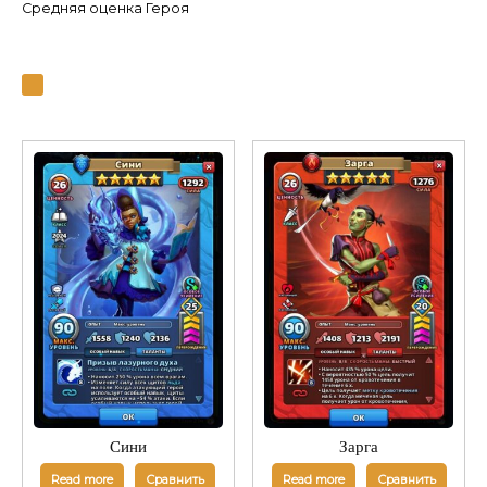
Средняя оценка Героя
Сини
Зарга
Read more
Сравнить
Read more
Сравнить