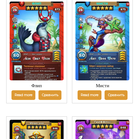
Флип
Мисти
Read more
Сравнить
Read more
Сравнить