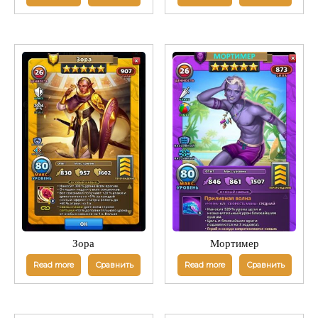
Зора
Мортимер
Read more
Сравнить
Read more
Сравнить