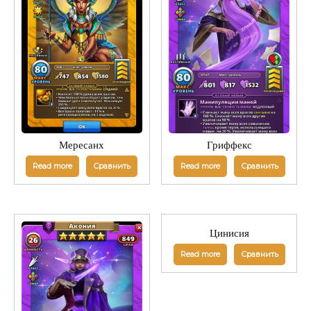
Мересанх
Гриффекс
Read more
Сравнить
Read more
Сравнить
Цинисия
Read more
Сравнить