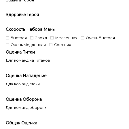
Защита Героя
Здоровье Героя
Скорость Набора Маны
Быстрая
Заряд
Медленная
Очень Быстрая
Очень Медленная
Средняя
Оценка Титан
Для команд на Титанов
Оценка Нападение
Для команд атаки
Оценка Оборона
Для команд обороны
Общая Оценка