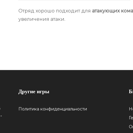
Отряд хорошо подходит для
атакующих ком
увеличения атаки.
Другие игры
Б
5
Политика конфиденциальности
Н
-
Г
О