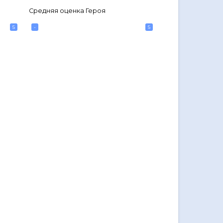
Средняя оценка Героя
5
-
5