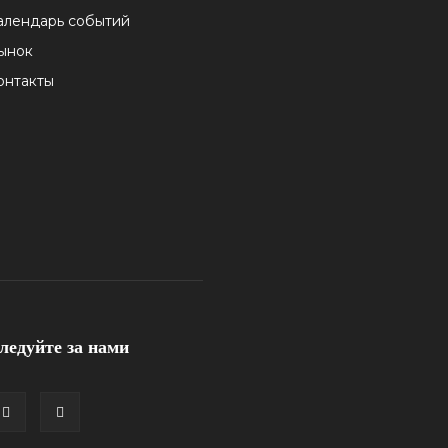
алендарь событий
ынок
онтакты
ледуйте за нами