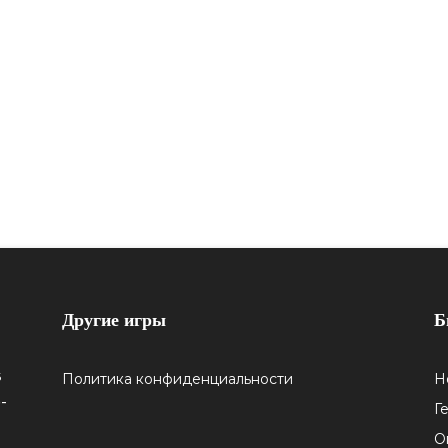
Другие игры
Б
5
Политика конфиденциальности
Н
-
Г
О