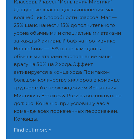
Классовый квест "Испытания Мистики"
Доступные классы для выполнения: маг
волшебник Способности классов: Маг —
25% шанс нанести 15% дополнительного
урона обычными и специальными атаками
за каждый активный баф на противнике
Волшебник — 15% шанс замедлить
обычными атаками восполнение маны
врагу на 50% на 2 хода. Эффект
активируется в конце хода При таком
большом количестве хиллеров в команде
трудностей с прохождением Испытания
Мистики в Empires & Puzzles возникнуть не
должно. Конечно, при условии у вас в
команде всех прокаченных персонажей.
Команды…
Find out more »