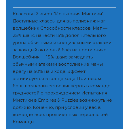
Классовый квест "Испытания Мистики"
Доступные классы для выполнения: маг
волшебник Способности классов: Маг —
25% шанс нанести 15% дополнительного
урона обычными и специальными атаками
за каждый активный баф на противнике
Волшебник — 15% шанс замедлить
обычными атаками восполнение маны
врагу на 50% на 2 хода. Эффект
активируется в конце хода При таком
большом количестве хиллеров в команде
трудностей с прохождением Испытания
Мистики в Empires & Puzzles возникнуть не
должно. Конечно, при условии у вас в
команде всех прокаченных персонажей.
Команды…