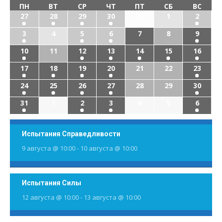
ПН
ВТ
СР
ЧТ
ПТ
СБ
ВС
27
28
29
30
31
1
2
3
4
5
6
7
8
9
10
11
12
13
14
15
16
17
18
19
20
21
22
23
24
25
26
27
28
29
30
31
1
2
3
4
5
6
Испытания Справедливости
9 августа @ 10:00
-
10 августа @ 10:00
Испытания Силы
12 августа @ 10:00
-
13 августа @ 10:00