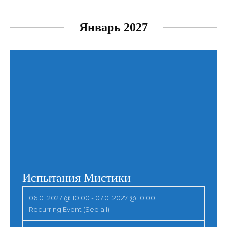
Январь 2027
Испытания Мистики
06.01.2027 @ 10:00
-
07.01.2027 @ 10:00
Recurring Event
(See all)