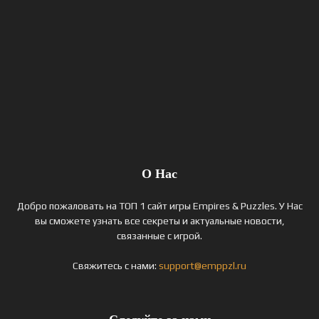
О Нас
Добро пожаловать на ТОП 1 сайт игры Empires & Puzzles. У Нас
вы сможете узнать все секреты и актуальные новости,
связанные с игрой.
Свяжитесь с нами:
support@emppzl.ru