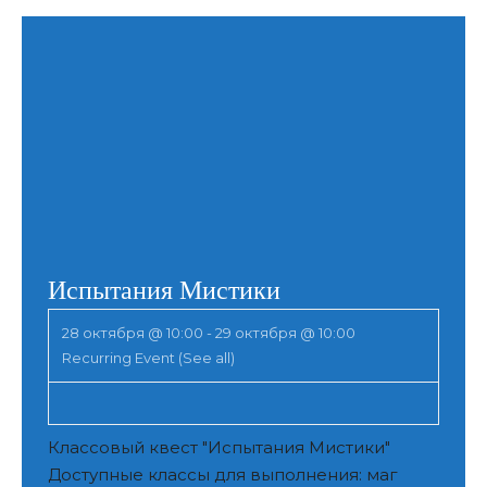
Испытания Мистики
28 октября @ 10:00
-
29 октября @ 10:00
Recurring Event
(See all)
Классовый квест "Испытания Мистики"
Доступные классы для выполнения: маг