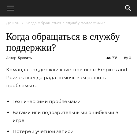
Домой
Когда обращаться в службу поддержки?
Когда обращаться в службу
поддержки?
Автор
Кровать
-
718
0
Команда поддержки клиентов игры Empires and
Puzzles всегда рада помочь вам решить
проблемы с:
Техническими проблемами
Багами или подозрительными ошибками в
игре
Потерей учетной записи