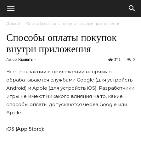
Домой
Способы оплаты покупок внутри приложения
Способы оплаты покупок
внутри приложения
Автор
Кровать
-
3112
0
Все транзакции в приложении напрямую
обрабатываются службами Google (для устройств
Android) и Apple (для устройств iOS). Разработчики
игры не имеют никакого влияния на то, какие
способы оплаты допускаются через Google или
Apple.
iOS (App Store)
: