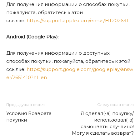
Для получения информации о способах покупки,
пожалуйста, обратитесь к этой
ссылке:
https://support.apple.com/en-us/HT202631
Android (Google Play)
:
Для получения информации о доступных
способах покупки, пожалуйста, обратитесь к этой
ссылке:
https://support.google.com/googleplay/answ
er/2651410?hl=en
Предыдущая статья
Следующая статья
Условия Возврата
Я сделал(-а) покупку/
покупки
использовал(-а)
самоцветы случайно!
Могу я сделать возврат?