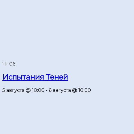
Чт
06
Испытания Теней
5 августа @ 10:00
-
6 августа @ 10:00