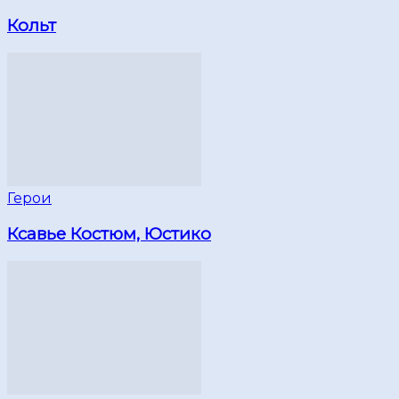
Кольт
Герои
Ксавье Костюм, Юстико