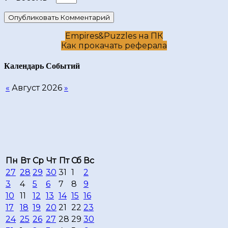
Empires&Puzzles на ПК
Как прокачать реферала
Календарь Cобытий
«
Август 2026
»
Пн
Вт
Ср
Чт
Пт
Сб
Вс
27
28
29
30
31
1
2
3
4
5
6
7
8
9
10
11
12
13
14
15
16
17
18
19
20
21
22
23
24
25
26
27
28
29
30