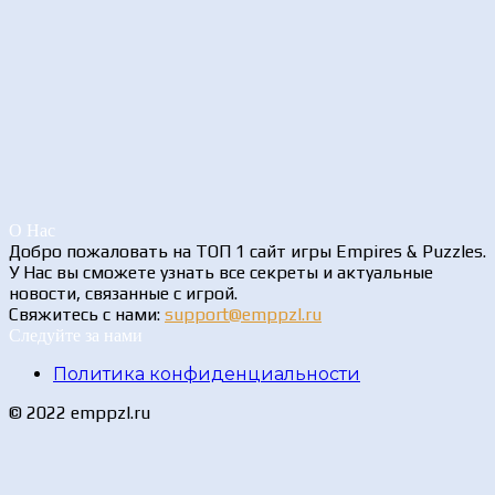
О Нас
Добро пожаловать на ТОП 1 сайт игры Empires & Puzzles.
У Нас вы сможете узнать все секреты и актуальные
новости, связанные с игрой.
Свяжитесь с нами:
support@emppzl.ru
Следуйте за нами
Политика конфиденциальности
© 2022 emppzl.ru