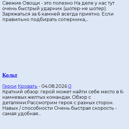
Свежие Овощи - это полезно На деле у нас тут
очень быстрый ударник (шотер-не шотер).
Заряжаться за 6 камней всегда приятно. Если
правильно подбирать соперника,...
Кольт
Герои
Кровать
-
04.08.2026
0
Краткий обзор: герой может найти себе место в 6-
камневых желтых командах. Обзор с
деталями:Рассмотрим героя с разных сторон.
Навык / способности Очень быстрая скорость -
самая удобная...