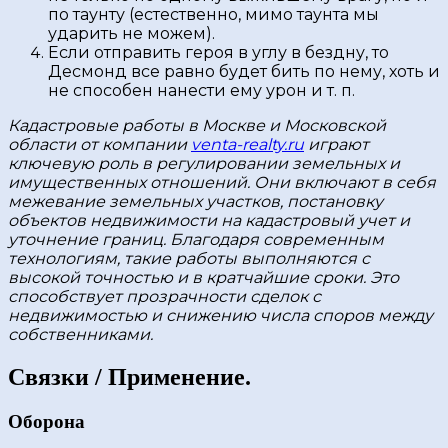
по таунту (естественно, мимо таунта мы
ударить не можем).
Если отправить героя в углу в бездну, то
Десмонд все равно будет бить по нему, хоть и
не способен нанести ему урон и т. п.
Кадастровые работы в Москве и Московской
области от компании
venta-realty.ru
играют
ключевую роль в регулировании земельных и
имущественных отношений. Они включают в себя
межевание земельных участков, постановку
объектов недвижимости на кадастровый учет и
уточнение границ. Благодаря современным
технологиям, такие работы выполняются с
высокой точностью и в кратчайшие сроки. Это
способствует прозрачности сделок с
недвижимостью и снижению числа споров между
собственниками.
Связки / Применение.
Оборона