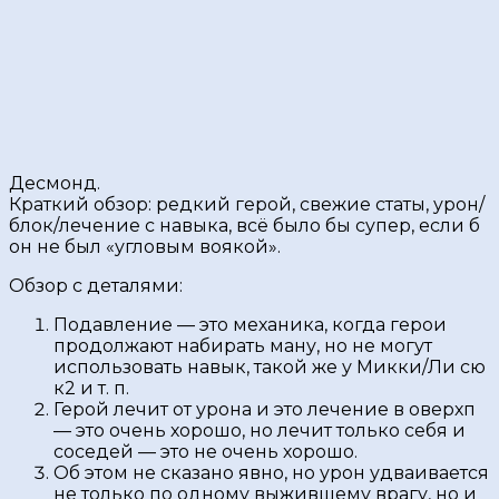
Десмонд.
Краткий обзор: редкий герой, свежие статы, урон/
блок/лечение с навыка, всë было бы супер, если б
он не был «угловым воякой».
Обзор с деталями:
Подавление — это механика, когда герои
продолжают набирать ману, но не могут
использовать навык, такой же у Микки/Ли сю
к2 и т. п.
Герой лечит от урона и это лечение в оверхп
— это очень хорошо, но лечит только себя и
соседей — это не очень хорошо.
Об этом не сказано явно, но урон удваивается
не только по одному выжившему врагу, но и