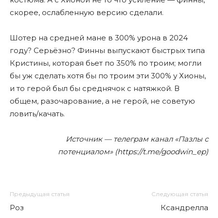
скорее, ослабленную версию сделали.
Шотер на средней мане в 300% урона в 2024
году? Серьёзно? Финны выпускают быстрых типа
Кристины, которая бьет по 350% по троим; могли
бы уж сделать хотя бы по троим эти 300% у Хионы,
и то герой был бы среднячок с натяжкой. В
общем, разочарование, а не герой, не советую
ловить/качать.
Источник — телеграм канал «Пазлы с
потенциалом» (https://t.me/goodwin_ep)
Предыдущая статья
Следующая статья
Роз
Ксандрелла