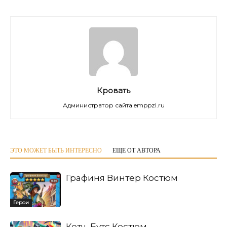
Кровать
Администратор сайта emppzl.ru
ЭТО МОЖЕТ БЫТЬ ИНТЕРЕСНО
ЕЩЕ ОТ АВТОРА
Графиня Винтер Костюм
Герои
Кетч, Бутс Костюм