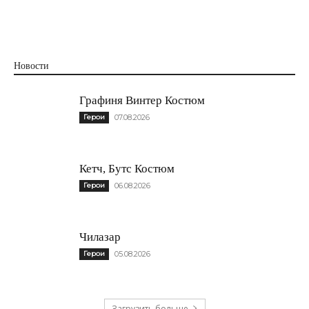
Новости
Графиня Винтер Костюм
Герои
07.08.2026
Кетч, Бутс Костюм
Герои
06.08.2026
Чилазар
Герои
05.08.2026
Загрузить больше