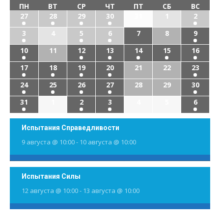
ПН
ВТ
СР
ЧТ
ПТ
СБ
ВС
27
28
29
30
31
1
2
3
4
5
6
7
8
9
10
11
12
13
14
15
16
17
18
19
20
21
22
23
24
25
26
27
28
29
30
31
1
2
3
4
5
6
Испытания Справедливости
9 августа @ 10:00
-
10 августа @ 10:00
Испытания Силы
12 августа @ 10:00
-
13 августа @ 10:00