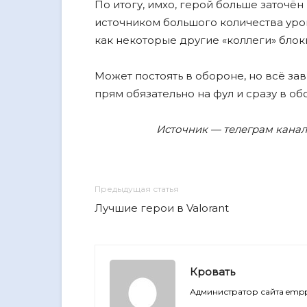
По итогу, имхо, герой больше заточён
источником большого количества урон
как некоторые другие «коллеги» бло
Может постоять в обороне, но всë зави
прям обязательно на фул и сразу в об
Источник — телеграм канал 
Предыдущая статья
Лучшие герои в Valorant
Кровать
Администратор сайта empp