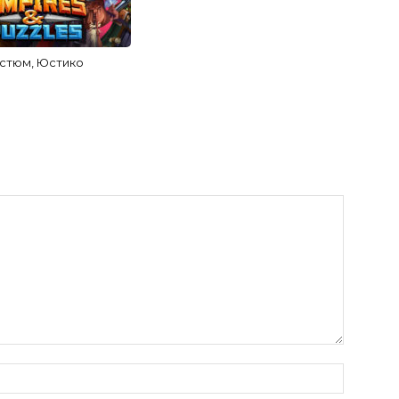
стюм, Юстико