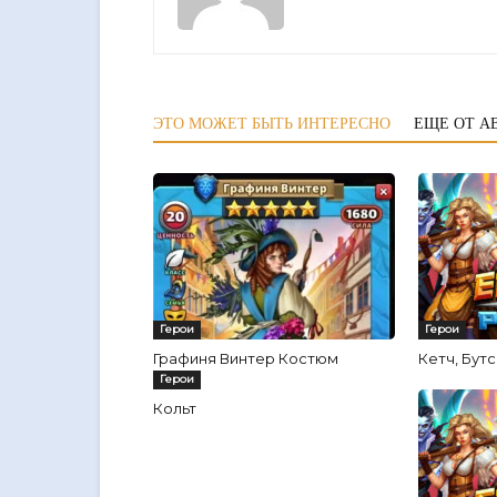
ЭТО МОЖЕТ БЫТЬ ИНТЕРЕСНО
ЕЩЕ ОТ А
Герои
Герои
Графиня Винтер Костюм
Кетч, Бут
Герои
Кольт