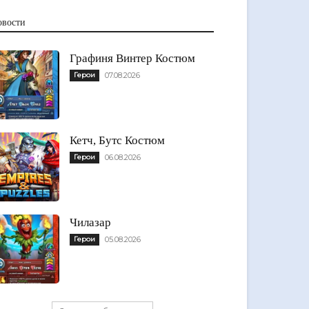
овости
Графиня Винтер Костюм
Герои
07.08.2026
Кетч, Бутс Костюм
Герои
06.08.2026
Чилазар
Герои
05.08.2026