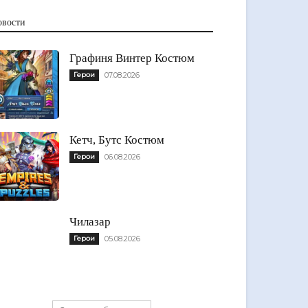
овости
Графиня Винтер Костюм
Герои
07.08.2026
Кетч, Бутс Костюм
Герои
06.08.2026
Чилазар
Герои
05.08.2026