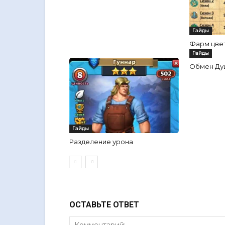
Гайды
Фарм цве
Гайды
Обмен Душ
Гайды
Разделение урона
ОСТАВЬТЕ ОТВЕТ