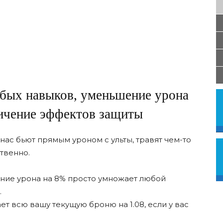
бых навыков, уменьшение урона
личение эффектов защиты
нас бьют прямым уроном с ульты, травят чем-то
твенно.
ние урона на 8% просто умножает любой
.
 всю вашу текущую броню на 1.08, если у вас