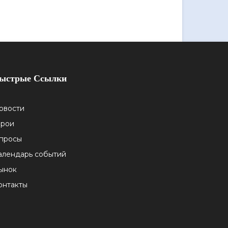
ыстрые Ссылки
овости
ерои
просы
алендарь событий
ынок
онтакты