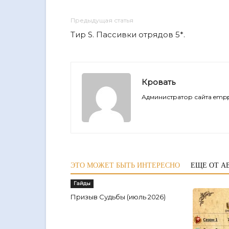
Предыдущая статья
Тир S. Пассивки отрядов 5*.
Кровать
Администратор сайта empp
ЭТО МОЖЕТ БЫТЬ ИНТЕРЕСНО
ЕЩЕ ОТ А
Гайды
Призыв Судьбы (июль 2026)