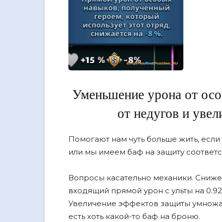
Уменьшение урона от осо
от недугов и уве
Помогают нам чуть больше жить, если 
или мы имеем баф на защиту соответс
Вопросы касательно механики. Сниже
входящий прямой урон с ульты на 0.92
Увеличение эффектов защиты умножает
есть хоть какой-то баф на броню.