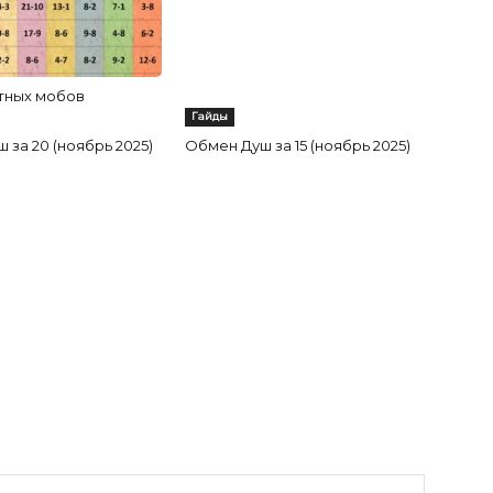
тных мобов
Гайды
 за 20 (ноябрь 2025)
Обмен Душ за 15 (ноябрь 2025)