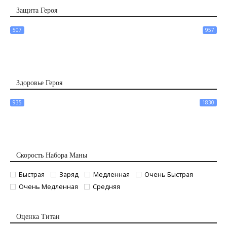
Защита Героя
507
957
Здоровье Героя
935
1830
Скорость Набора Маны
Быстрая
Заряд
Медленная
Очень Быстрая
Очень Медленная
Средняя
Оценка Титан