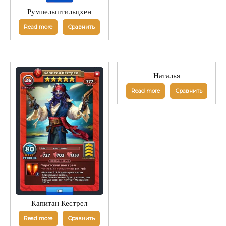
Румпельштильцхен
Read more
Сравнить
Наталья
Read more
Сравнить
Капитан Кестрел
Read more
Сравнить