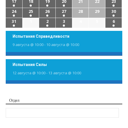
17
18
19
20
21
22
23
24
25
26
27
28
29
30
31
1
2
3
4
5
6
Испытания Справедливости
9 августа @ 10:00
-
10 августа @ 10:00
Испытания Силы
12 августа @ 10:00
-
13 августа @ 10:00
Отдел