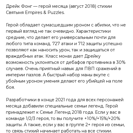
Дрейк Фонг — герой месяца (август 2018) стихии
Святыня Empires & Puzzles.
Герой обладает сумасшедшим уроном с абилки, что не
первый взгляд не так очевидно. Характеристики
средние, что делает его универсальным почти для
любого типа команд. 727 атаки и 712 защиты успешно
позволяют как наносить урон, так и защищаться от
враждебных атак. Класс монах дает Дрейку
возможность уклоняться от дебафов противника в 30%
случаев. Очень приятный навык для ПВП сражений в
империи пазлов. А быстрый набор маны вкупе с
убойным уроном умения делают его убийцей на поле
боя.
Разработчики в конце 2021 года для всех персонажей
месяца добавили специальные семьи легенд. Герой
принадлежит к Семье Легенд 2018 года. Если у вас в
команде 1/2/3 героя, то вы получите +10%/+15%/+20%
защиты. А также, если у вас в группе 2+ героя из семьи,
то связь стихий начинает работать на все стихии.