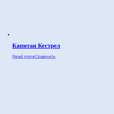
Капитан Кестрел
Read more
Сравнить