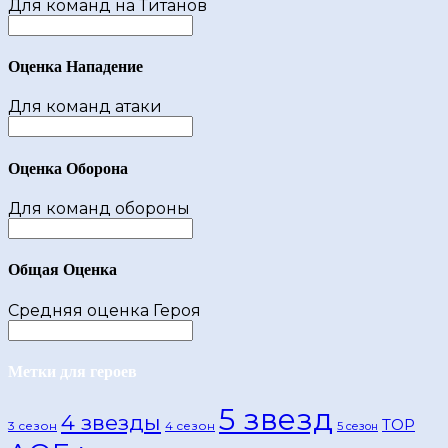
Для команд на Титанов
Оценка Нападение
Для команд атаки
Оценка Оборона
Для команд обороны
Общая Оценка
Средняя оценка Героя
Метки для героев
5 звезд
4 звезды
TOP
3 сезон
4 сезон
5 сезон