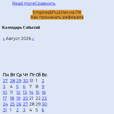
Read more
Сравнить
Empires&Puzzles на ПК
Как прокачать реферала
Календарь Cобытий
«
Август 2026
»
Пн
Вт
Ср
Чт
Пт
Сб
Вс
27
28
29
30
31
1
2
3
4
5
6
7
8
9
10
11
12
13
14
15
16
17
18
19
20
21
22
23
24
25
26
27
28
29
30
31
1
2
3
4
5
6