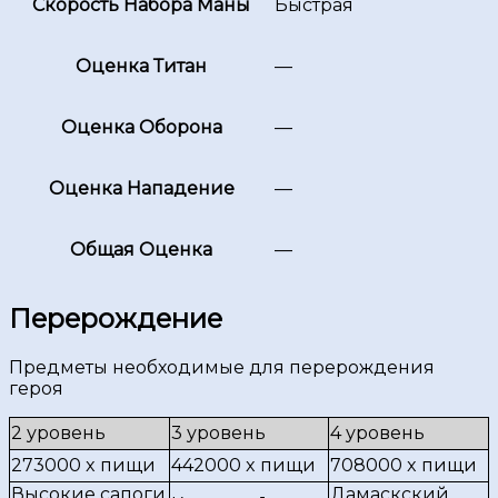
Скорость Набора Маны
Быстрая
Оценка Титан
—
Оценка Оборона
—
Оценка Нападение
—
Общая Оценка
—
Перерождение
Предметы необходимые для перерождения
героя
2 уровень
3 уровень
4 уровень
273000 x пищи
442000 x пищи
708000 x пищи
Высокие сапоги
Дамаскский