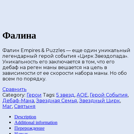
Фалина
Фалин Empires & Puzzles — еще один уникальный
легендарный герой события «Цирк Звездопада».
Уникальность его заключается в том, что его
дебаф на реген маны вешается на цель в
зависимости от ее скорости набора маны. Но обо
всем по порядку.
Сравнить
Category:
Герои
Tags:
5 звезд
,
АОЕ
,
Герой События
,
Дебаф-Мана
,
Звездная Семья
,
Звездный Цирк
,
Маг
,
Святыня
Description
Additional information
Перерождение
Навык