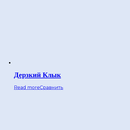
Дерзкий Клык
Read more
Сравнить