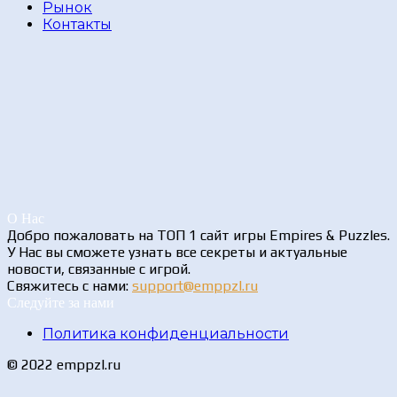
Рынок
Контакты
О Нас
Добро пожаловать на ТОП 1 сайт игры Empires & Puzzles.
У Нас вы сможете узнать все секреты и актуальные
новости, связанные с игрой.
Свяжитесь с нами:
support@emppzl.ru
Следуйте за нами
Политика конфиденциальности
© 2022 emppzl.ru