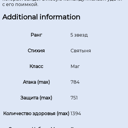
с его поимкой.
Additional information
Ранг
5 звезд
Стихия
Святыня
Класс
Маг
Атака (max)
784
Защита (max)
751
Количество здоровья (max)
1394