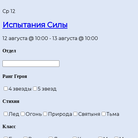
Ср
12
Испытания Силы
12 августа @ 10:00
-
13 августа @ 10:00
Отдел
Ранг Героя
4 звезды
5 звезд
Стихия
Лед
Огонь
Природа
Святыня
Тьма
Класс