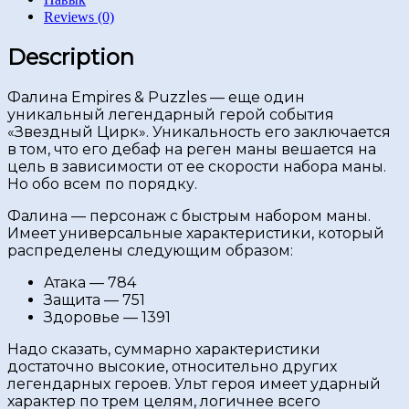
Reviews (0)
Description
Фалина Empires & Puzzles — еще один
уникальный легендарный герой события
«Звездный Цирк». Уникальность его заключается
в том, что его дебаф на реген маны вешается на
цель в зависимости от ее скорости набора маны.
Но обо всем по порядку.
Фалина — персонаж с быстрым набором маны.
Имеет универсальные характеристики, который
распределены следующим образом:
Атака — 784
Защита — 751
Здоровье — 1391
Надо сказать, суммарно характеристики
достаточно высокие, относительно других
легендарных героев. Ульт героя имеет ударный
характер по трем целям, логичнее всего