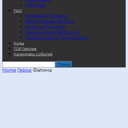
События
FAQ
Игровой Процесс
Моя Учетная Запись
Счета и Покупки
Технические Вопросы
Сообщество и Поддержка
Коды
TOP Героев
Календарь событий
Home
Герои
Фалина