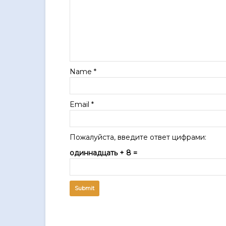
Name
*
Email
*
Пожалуйста, введите ответ цифрами:
одиннадцать + 8 =