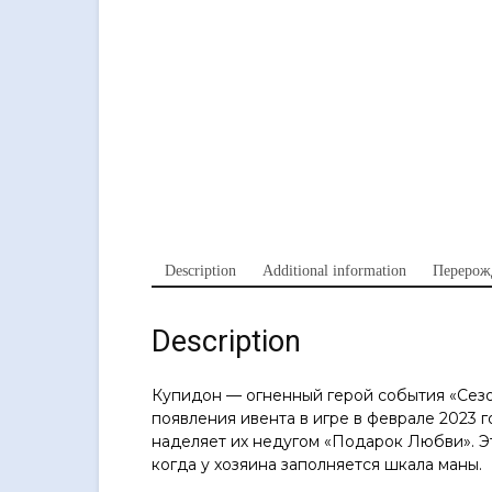
Description
Additional information
Перерож
Description
Купидон — огненный герой события «Сез
появления ивента в игре в феврале 2023 г
наделяет их недугом «Подарок Любви». Э
когда у хозяина заполняется шкала маны.