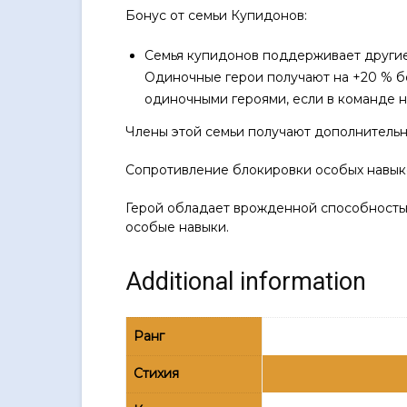
Бонус от семьи Купидонов:
Семья купидонов поддерживает другие
Одиночные герои получают на +20 % б
одиночными героями, если в команде не
Члены этой семьи получают дополнительн
Сопротивление блокировки особых навык
Герой обладает врожденной способность
особые навыки.
Additional information
Ранг
Стихия