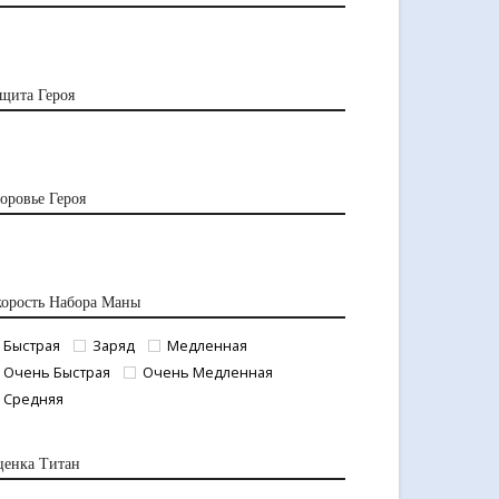
щита Героя
оровье Героя
орость Набора Маны
Быстрая
Заряд
Медленная
Очень Быстрая
Очень Медленная
Средняя
ценка Титан