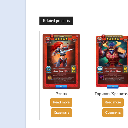
Related products
Элена
Горилла-Храните
Read more
Read more
Сравнить
Сравнить