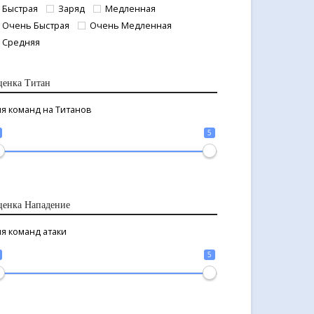
Быстрая
Заряд
Медленная
Очень Быстрая
Очень Медленная
Средняя
ценка Титан
я команд на Титанов
5
ценка Нападение
я команд атаки
5