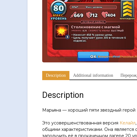
Description
Additional information
Перерож
Description
Марьяна — хороший пяти звездный герой с
Это усовершенствованная версия
Келайл
общими характеристиками. Она является 
заполучить её в прокаченном лагере 20 ур