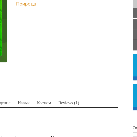
Природа
дение
Навык
Костюм
Reviews (1)
О