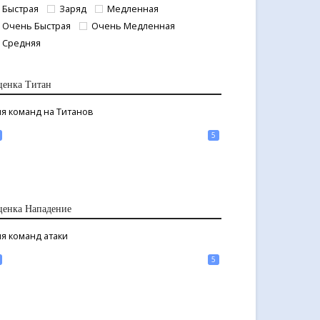
Быстрая
Заряд
Медленная
Очень Быстрая
Очень Медленная
Средняя
ценка Титан
я команд на Титанов
5
ценка Нападение
я команд атаки
5