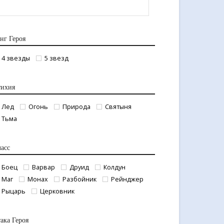
нг Героя
4 звезды
5 звезд
тихия
Лед
Огонь
Природа
Святыня
Тьма
асс
Боец
Варвар
Друид
Колдун
Маг
Монах
Разбойник
Рейнджер
Рыцарь
Церковник
ака Героя