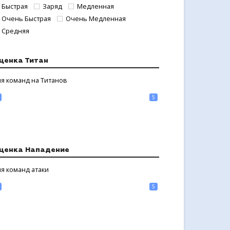
Быстрая
Заряд
Медленная
Очень Быстрая
Очень Медленная
Средняя
ценка Титан
я команд на Титанов
5
ценка Нападение
я команд атаки
5