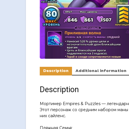
Description
Additional information
Description
Мортимер Empires & Puzzles — легендарн
Этот персонаж со средним набором маны с
них сайленс.
Пляжная Семья: