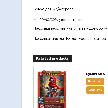
Бонус для 2/3/4 героев:
-20/40/60% урона от дота
Пассивка верхняя: иммунитет к дот-урону
Пассивка нижняя: 153 дот-урона всем врага
Related products
Сумитомо
Read more
Сравнить