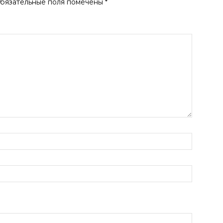
бязательные поля помечены
*