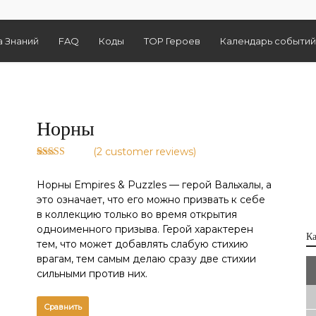
а Знаний
FAQ
Коды
TOP Героев
Календарь событий
Норны
(
2
customer reviews)
Rated
2
3.50
out
Норны Empires & Puzzles — герой Вальхалы, а
of 5
based on
это означает, что его можно призвать к себе
customer
в коллекцию только во время открытия
ratings
одноименного призыва. Герой характерен
К
тем, что может добавлять слабую стихию
врагам, тем самым делаю сразу две стихии
сильными против них.
Сравнить