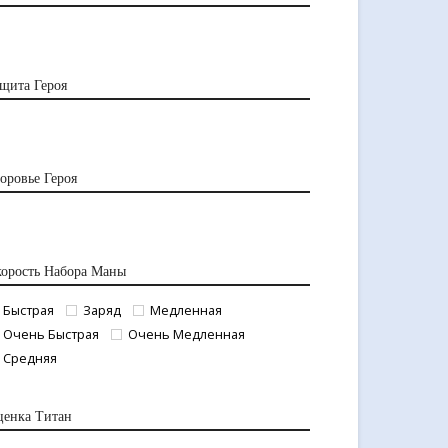
щита Героя
оровье Героя
орость Набора Маны
Быстрая
Заряд
Медленная
Очень Быстрая
Очень Медленная
Средняя
ценка Титан