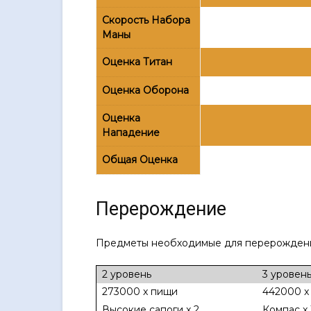
Скорость Набора
Маны
Оценка Титан
Оценка Оборона
Оценка
Нападение
Общая Оценка
Перерождение
Предметы необходимые для перерождени
2 уровень
3 уровен
273000 x пищи
442000 x
Высокие сапоги x 2
Компас x 