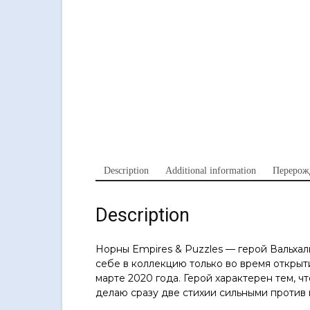
Description
Additional information
Перерож
Description
Норны Empires & Puzzles — герой Вальхалы 
себе в коллекцию только во время открыт
марте 2020 года. Герой характерен тем, ч
делаю сразу две стихии сильными против 