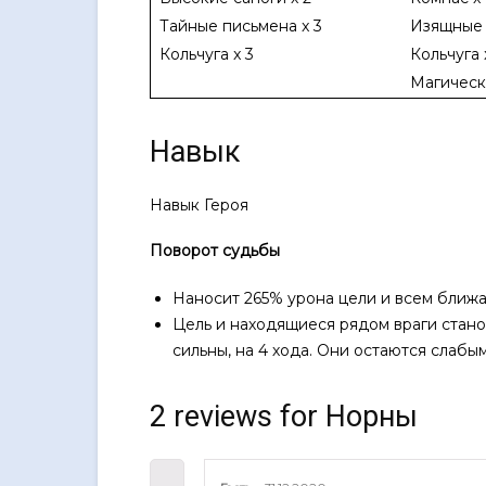
Тайные письмена x 3
Изящные 
Кольчуга x 3
Кольчуга 
Магическ
Навык
Навык Героя
Поворот судьбы
Наносит 265% урона цели и всем ближ
Цель и находящиеся рядом враги стано
сильны, на 4 хода. Они остаются слабы
2 reviews for
Норны