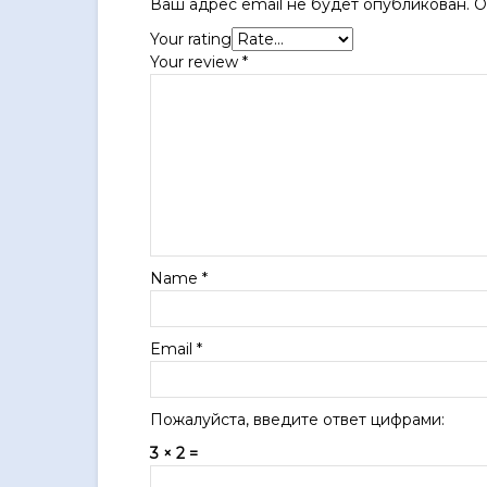
Ваш адрес email не будет опубликован.
О
Your rating
Your review
*
Name
*
Email
*
Пожалуйста, введите ответ цифрами:
3 × 2 =