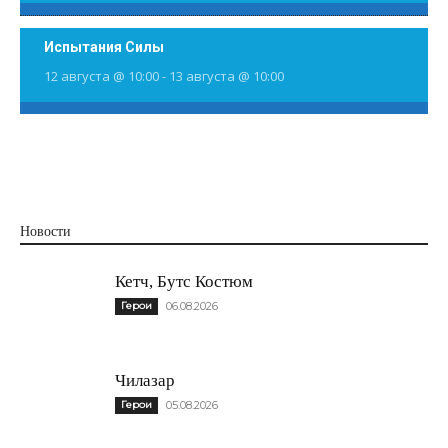
Испытания Силы
12 августа @ 10:00
-
13 августа @ 10:00
Новости
Кетч, Бутс Костюм
Герои
06.08.2026
Чилазар
Герои
05.08.2026