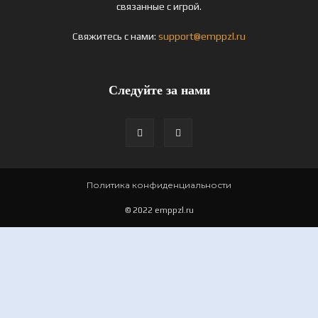
связанные с игрой.
Свяжитесь с нами:
support@emppzl.ru
Следуйте за нами
Политика конфиденциальности
© 2022 emppzl.ru