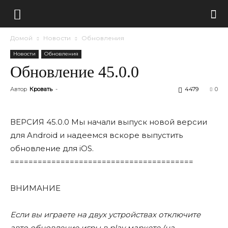
Домой
Новости
Обновления
Новости
Обновления
Обновление 45.0.0
Автор
Кровать
-
4479
0
ВЕРСИЯ 45.0.0 Мы начали выпуск новой версии
для Android и надеемся вскоре выпустить
обновление для iOS.
========================================
ВНИМАНИЕ
Если вы играете на двух устройствах отключите
авто обновление игры в play маркете (на