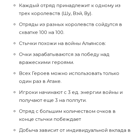
Каждый отряд принадлежит к одному из
трех королевств (Шу, Вэй, Ву).
Отряды из разных королевств сойдутся в
схватке 100 на 100.
Стычки похожи на войны Альянсов:
Очки зарабатываются за победу над
вражескими героями.
Всех Героев можно использовать только
один раз в Атаке.
Игроки начинают с 3 ед. энергии войны и
получают еще 3 на полпути.
Отряд с большим количеством очков в
конце стычки побеждает
Добыча зависит от индивидуальной вклада в