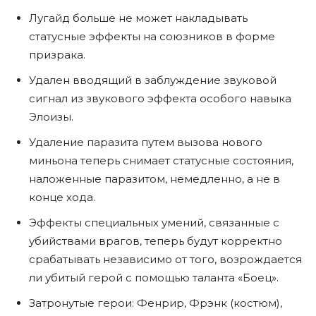
Лугайд больше не может накладывать
статусные эффекты на союзников в форме
призрака.
Удален вводящий в заблуждение звуковой
сигнал из звукового эффекта особого навыка
Элоизы.
Удаление паразита путем вызова нового
миньона теперь снимает статусные состояния,
наложенные паразитом, немедленно, а не в
конце хода.
Эффекты специальных умений, связанные с
убийствами врагов, теперь будут корректно
срабатывать независимо от того, возрождается
ли убитый герой с помощью таланта «Боец».
Затронутые герои: Фенрир, Фрэнк (костюм),