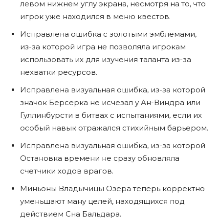
левом нижнем углу экрана, несмотря на то, что
игрок уже находился в меню квестов.
Исправлена ​​ошибка с золотыми эмблемами,
из-за которой игра не позволяла игрокам
использовать их для изучения таланта из-за
нехватки ресурсов.
Исправлена ​​​​визуальная ошибка, из-за которой
значок Берсерка не исчезал у Ан-Виндра или
Гуллинбурсти в битвах с испытаниями, если их
особый навык отражался стихийным барьером.
Исправлена ​​визуальная ошибка, из-за которой
Остановка времени не сразу обновляла
счетчики ходов врагов.
Миньоны Владычицы Озера теперь корректно
уменьшают ману целей, находящихся под
действием Сна Бальдара.