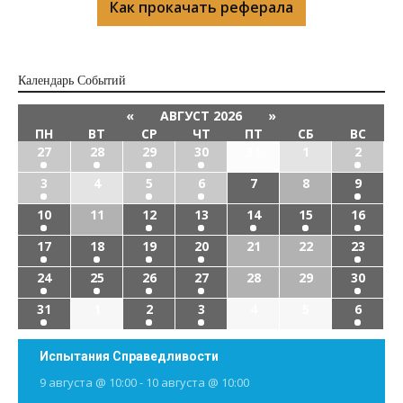
Как прокачать реферала
Календарь Cобытий
«
АВГУСТ 2026
»
ПН
ВТ
СР
ЧТ
ПТ
СБ
ВС
27
28
29
30
31
1
2
3
4
5
6
7
8
9
10
11
12
13
14
15
16
17
18
19
20
21
22
23
24
25
26
27
28
29
30
31
1
2
3
4
5
6
Испытания Справедливости
9 августа @ 10:00
-
10 августа @ 10:00