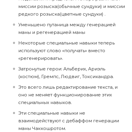
миссии розыска(обычные сундуки) и миссии
редкого розыска(цветные сундуки) .
Уменьшено путаница между генерацией
маны и регенерацией маны
Некоторые специальные навыки теперь
используют слово «получать» вместо
«регенерировать».
Затронутые герои: Альберих, Ариэль
(костюм), Гремпс, Людвиг, Токсикандра.
Это всего лишь редактирование текста, и
оно не меняет функционирование этих
специальных навыков.
Эти специальные навыки не
взаимодействуют с дебаффом генерации
маны Чаккошротом.