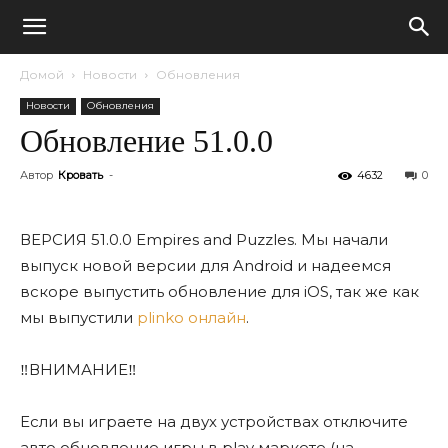
Домой
Новости
Обновления
Новости
Обновления
Обновление 51.0.0
Автор
Кровать
-
4632
0
ВЕРСИЯ 51.0.0 Empires and Puzzles. Мы начали
выпуск новой версии для Android и надеемся
вскоре выпустить обновление для iOS, так же как
мы выпустили
plinko онлайн
.
‼ВНИМАНИЕ‼
Если вы играете на двух устройствах отключите
авто обновление игры в play маркете (на