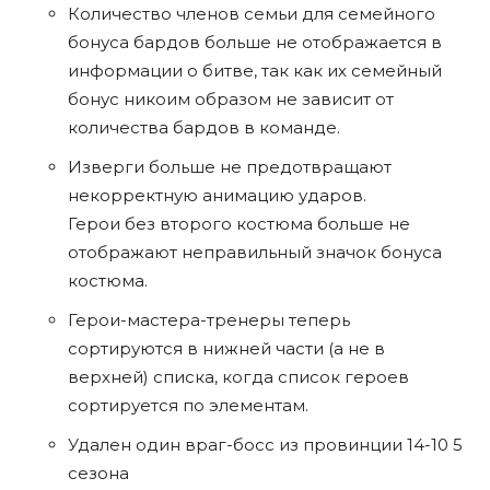
Количество членов семьи для семейного
бонуса бардов больше не отображается в
информации о битве, так как их семейный
бонус никоим образом не зависит от
количества бардов в команде.
Изверги больше не предотвращают
некорректную анимацию ударов.
Герои без второго костюма больше не
отображают неправильный значок бонуса
костюма.
Герои-мастера-тренеры теперь
сортируются в нижней части (а не в
верхней) списка, когда список героев
сортируется по элементам.
Удален один враг-босс из провинции 14-10 5
сезона