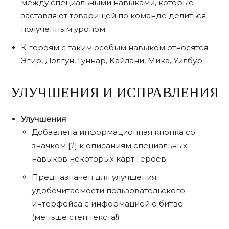
между специальными навыками, которые
заставляют товарищей по команде делиться
полученным уроном.
К героям с таким особым навыком относятся
Эгир, Долгун, Гуннар, Кайлани, Мика, Уилбур.
УЛУЧШЕНИЯ И ИСПРАВЛЕНИЯ
Улучшения
Добавлена ​​информационная кнопка со
значком [?] к описаниям специальных
навыков некоторых карт Героев.
Предназначен для улучшения
удобочитаемости пользовательского
интерфейса с информацией о битве
(меньше стен текста!)