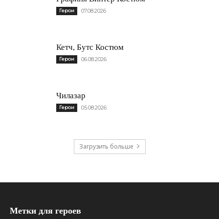
Герои
07.08.2026
Кетч, Бутс Костюм
Герои
06.08.2026
Чилазар
Герои
05.08.2026
Загрузить больше
Метки для героев