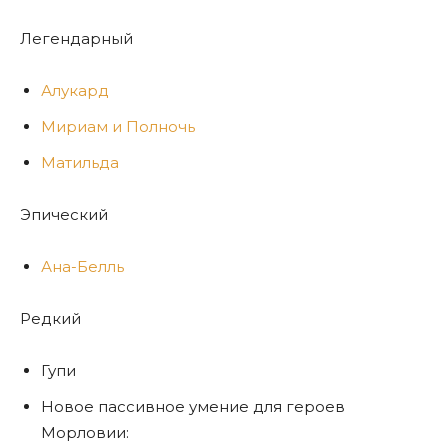
Легендарный
Алукард
Мириам и Полночь
Матильда
Эпический
Ана-Белль
Редкий
Гупи
Новое пассивное умение для героев
Морловии: