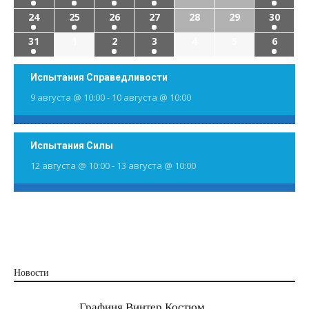
24
25
26
27
28
29
30
31
1
2
3
4
5
6
Испытания Справедливости
9 августа @ 10:00
-
10 августа @ 10:00
Испытания Силы
12 августа @ 10:00
-
13 августа @ 10:00
Новости
Графиня Винтер Костюм