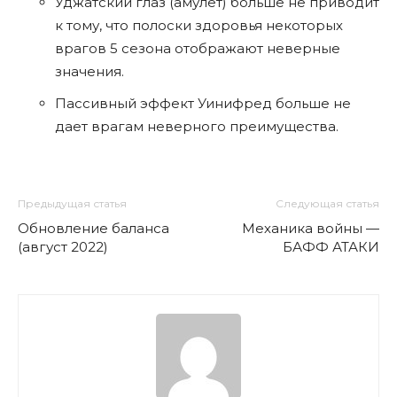
Уджатский глаз (амулет) больше не приводит
к тому, что полоски здоровья некоторых
врагов 5 сезона отображают неверные
значения.
Пассивный эффект Уинифред больше не
дает врагам неверного преимущества.
Предыдущая статья
Следующая статья
Обновление баланса
Механика войны —
(август 2022)
БАФФ АТАКИ