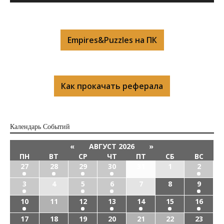
Empires&Puzzles на ПК
Как прокачать реферала
Календарь Cобытий
«
АВГУСТ 2026
»
ПН
ВТ
СР
ЧТ
ПТ
СБ
ВС
27
28
29
30
31
1
2
3
4
5
6
7
8
9
10
11
12
13
14
15
16
17
18
19
20
21
22
23