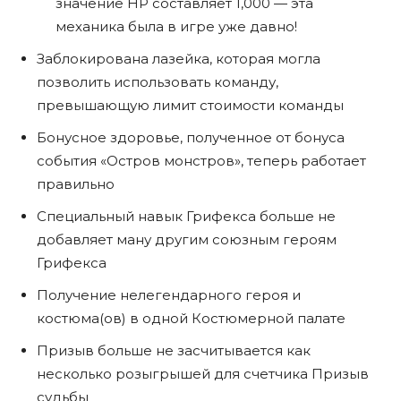
значение HP составляет 1,000 — эта
механика была в игре уже давно!
Заблокирована лазейка, которая могла
позволить использовать команду,
превышающую лимит стоимости команды
Бонусное здоровье, полученное от бонуса
события «Остров монстров», теперь работает
правильно
Специальный навык Грифекса больше не
добавляет ману другим союзным героям
Грифекса
Получение нелегендарного героя и
костюма(ов) в одной Костюмерной палате
Призыв больше не засчитывается как
несколько розыгрышей для счетчика Призыв
судьбы