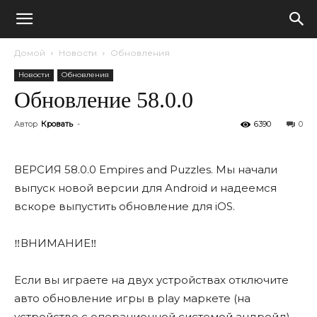
Домой
Новости
Обновления
Новости
Обновления
Обновление 58.0.0
Автор
Кровать
-
6390
0
ВЕРСИЯ 58.0.0 Empires and Puzzles. Мы начали
выпуск новой версии для Android и надеемся
вскоре выпустить обновление для iOS.
‼ВНИМАНИЕ‼
Если вы играете на двух устройствах отключите
авто обновление игры в play маркете (на
устройстве с операционной системой андройд),