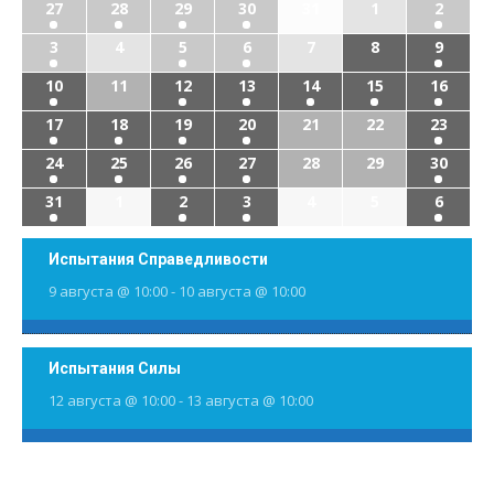
27
28
29
30
31
1
2
3
4
5
6
7
8
9
10
11
12
13
14
15
16
17
18
19
20
21
22
23
24
25
26
27
28
29
30
31
1
2
3
4
5
6
Испытания Справедливости
9 августа @ 10:00
-
10 августа @ 10:00
Испытания Силы
12 августа @ 10:00
-
13 августа @ 10:00