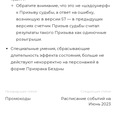
Обратите внимание, что это не «шэдоунерф»
к Призыву судьбы, а ответ на ошибку,
возникшую в версии 57 — в предыдущих
версиях счетчик Призыв судьбы считал
результаты такого Призыва как одиночные
розыгрыши.
Специальные умения, сбрасывающие
длительность эффекта состояния, больше не
действуют некорректно на персонажей в
форме Призрака Бездны
Предыдущая статья
Следующая статья
Промокоды
Расписание событий на
Июнь 2023