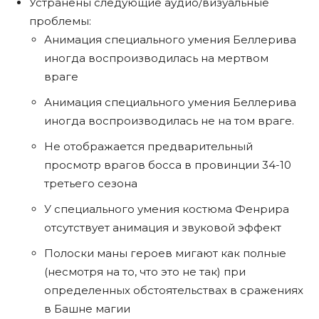
Устранены следующие аудио/визуальные
проблемы:
Анимация специального умения Беллерива
иногда воспроизводилась на мертвом
враге
Анимация специального умения Беллерива
иногда воспроизводилась не на том враге.
Не отображается предварительный
просмотр врагов босса в провинции 34-10
третьего сезона
У специального умения костюма Фенрира
отсутствует анимация и звуковой эффект
Полоски маны героев мигают как полные
(несмотря на то, что это не так) при
определенных обстоятельствах в сражениях
в Башне магии