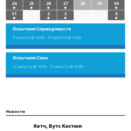
24
25
26
27
28
29
30
31
1
2
3
4
5
6
Испытания Справедливости
9 августа @ 10:00
-
10 августа @ 10:00
Испытания Силы
12 августа @ 10:00
-
13 августа @ 10:00
Новости
Кетч, Бутс Костюм