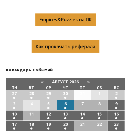
Empires&Puzzles на ПК
Как прокачать реферала
Календарь Cобытий
«
АВГУСТ 2026
»
ПН
ВТ
СР
ЧТ
ПТ
СБ
ВС
27
28
29
30
31
1
2
3
4
5
6
7
8
9
10
11
12
13
14
15
16
17
18
19
20
21
22
23