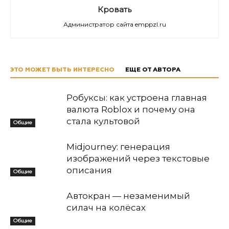
Кровать
Администратор сайта emppzl.ru
ЭТО МОЖЕТ БЫТЬ ИНТЕРЕСНО
ЕЩЕ ОТ АВТОРА
Робуксы: как устроена главная
валюта Roblox и почему она
стала культовой
Общие
Midjourney: генерация
изображений через текстовые
описания
Общие
Автокран — незаменимый
силач на колёсах
Общие