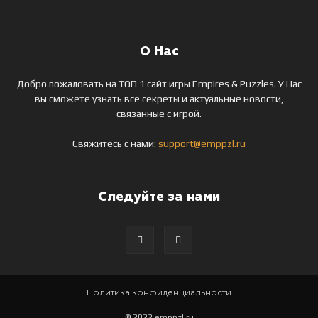
О Нас
Добро пожаловать на ТОП 1 сайт игры Empires & Puzzles. У Нас
вы сможете узнать все секреты и актуальные новости,
связанные с игрой.
Свяжитесь с нами:
support@emppzl.ru
Следуйте за нами
Политика конфиденциальности
© 2022 emppzl.ru