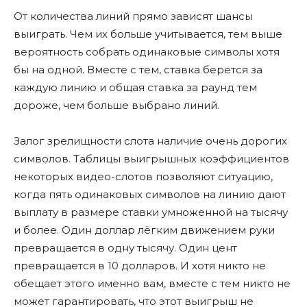
От количества линий прямо зависят шансы
выиграть. Чем их больше учитывается, тем выше
вероятность собрать одинаковые символы хотя
бы на одной. Вместе с тем, ставка берется за
каждую линию и общая ставка за раунд тем
дороже, чем больше выбрано линий.
Залог зрелищности слота наличие очень дорогих
символов. Таблицы выигрышных коэффициентов
некоторых видео-слотов позволяют ситуацию,
когда пять одинаковых символов на линию дают
выплату в размере ставки умноженной на тысячу
и более. Один доллар лёгким движением руки
превращается в одну тысячу. Один цент
превращается в 10 долларов. И хотя никто не
обещает этого именно вам, вместе с тем никто не
может гарантировать, что этот выигрыш не