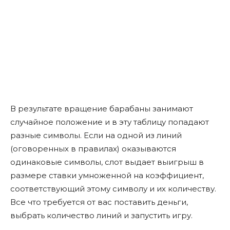
В результате вращение барабаны занимают
случайное положение и в эту таблицу попадают
разные символы. Если на одной из линий
(оговоренных в правилах) оказываются
одинаковые символы, слот выдает выигрыш в
размере ставки умноженной на коэффициент,
соответствующий этому символу и их количеству.
Все что требуется от вас поставить деньги,
выбрать количество линий и запустить игру.