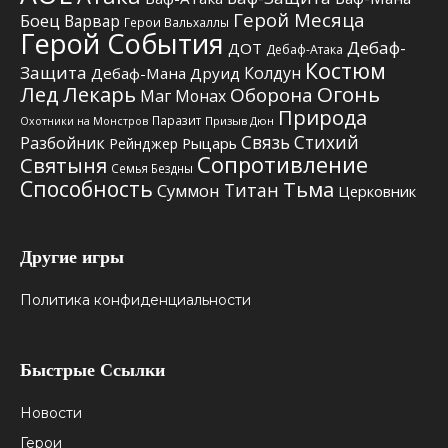
Герой Месяца
Боец
Варвар
Герои Вальхаллы
Герой События
Дебаф-
ДОТ
Дебаф-Атака
Костюм
Защита
Колдун
Дебаф-Мана
Друид
Лед
Лекарь
Огонь
Оборона
Маг
Монах
Природа
Паразит
Призыв Дюн
Охотники на Монстров
Связь Стихий
Разбойник
Рыцарь
Рейнджер
Сопротивление
Святыня
Семья Бездны
Способность
Тьма
Титан
Суммон
Церковник
Другие игры
Политика конфиденциальности
Быстрые Ссылки
Новости
Герои