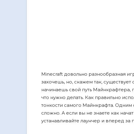
Minecraft довольно разнообразная игр
захочешь, но, скажем так, существует
начинаешь свой путь Майнкрафтера, п
что нужно делать. Как правильно испо
тонкости самого Майнкрафта. Одним с
сложно. А если вы не знаете как начат
устанавливайте лаунчер и вперед за