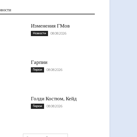
овости
Изменения ГМов
Новости
08.08.2026
Гарпии
Герои
08.08.2026
Голди Костюм, Кейд
Герои
08.08.2026