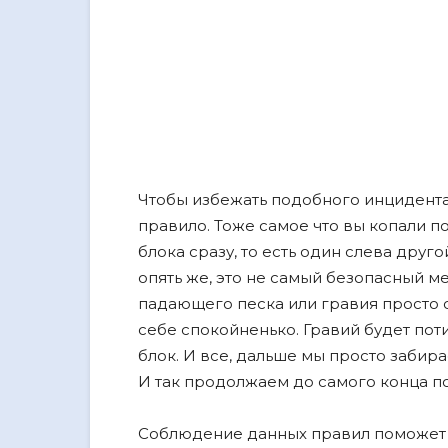
Чтобы избежать подобного инцидент
правило. Тоже самое что вы копали п
блока сразу, то есть один слева друг
опять же, это не самый безопасный м
падающего песка или гравия просто 
себе спокойненько. Гравий будет поти
блок. И все, дальше мы просто забир
И так продолжаем до самого конца п
Соблюдение данных правил поможет ва