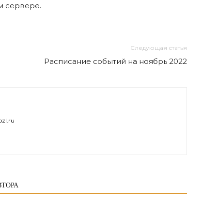
м сервере.
Следующая статья
Расписание событий на ноябрь 2022
zl.ru
ВТОРА