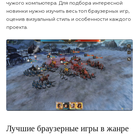
чужого компьютера. Для подбора интересной
новинки нужно изучить весь топ браузерных игр,
оценив визуальный стиль и особенности каждого
проекта.
Лучшие браузерные игры в жанре