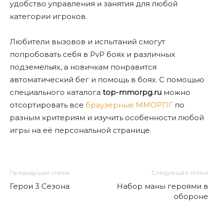
удобство управления и занятия для любой
категории игроков.
Любители вызовов и испытаний смогут
попробовать себя в PvP боях и различных
подземельях, а новичкам понравится
автоматический бег и помощь в боях. С помощью
специального каталога
top-mmorpg.ru
можно
отсортировать все
браузерные ММОРПГ
по
разным критериям и изучить особенности любой
игры на её персональной странице.
Предыдущая статья
Следующая статья
Герои 3 Сезона
Набор маны героями в
обороне