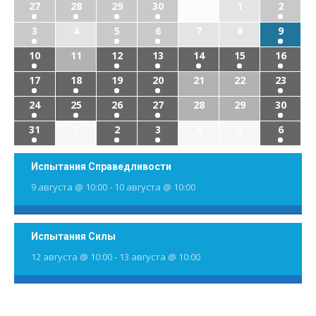
27
28
29
30
31
1
2
3
4
5
6
7
8
9
10
11
12
13
14
15
16
17
18
19
20
21
22
23
24
25
26
27
28
29
30
31
1
2
3
4
5
6
Испытания Справедливости
9 августа @ 10:00
-
10 августа @ 10:00
Испытания Силы
12 августа @ 10:00
-
13 августа @ 10:00