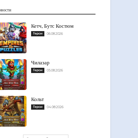
овости
Кетч, Бутс Костюм
Герои
06.08.2026
Чилазар
Герои
05.08.2026
Кольт
Герои
04.08.2026