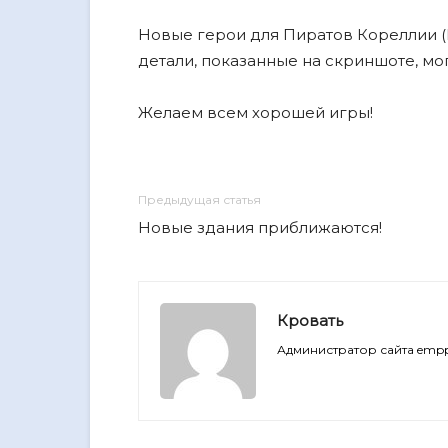
Новые герои для Пиратов Кореллии (
детали, показанные на скриншоте, мо
Желаем всем хорошей игры!
Предыдущая статья
Новые здания приближаются!
Кровать
Администратор сайта empp