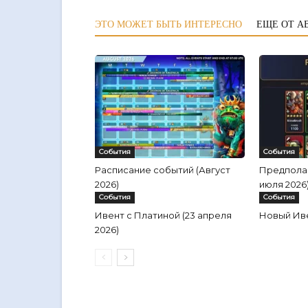
ЭТО МОЖЕТ БЫТЬ ИНТЕРЕСНО
ЕЩЕ ОТ А
События
События
Расписание событий (Август
Предполаг
2026)
июля 2026
События
События
Ивент с Платиной (23 апреля
Новый Ив
2026)