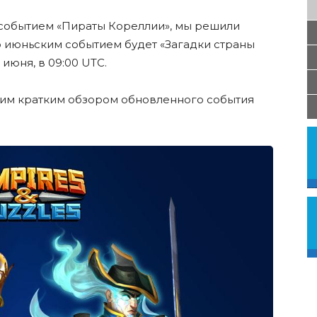
событием «Пираты Кореллии», мы решили
что июньским событием будет «Загадки страны
 июня, в 09:00 UTC.
шим кратким обзором обновленного события