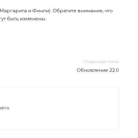
Маргарита и Финли). Обратите внимание, что
гут быть изменены.
Следующая статья
Обновление 22.0
zl.ru