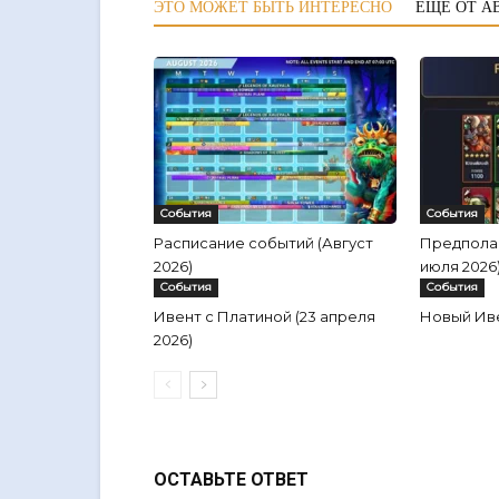
ЭТО МОЖЕТ БЫТЬ ИНТЕРЕСНО
ЕЩЕ ОТ А
События
События
Расписание событий (Август
Предполаг
2026)
июля 2026
События
События
Ивент с Платиной (23 апреля
Новый Ив
2026)
ОСТАВЬТЕ ОТВЕТ