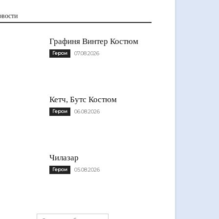
овости
Графиня Винтер Костюм
Герои
07.08.2026
Кетч, Бутс Костюм
Герои
06.08.2026
Чилазар
Герои
05.08.2026