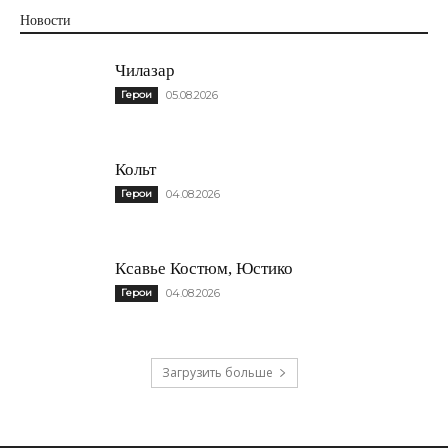
Новости
Чилазар
Герои
05.08.2026
Кольт
Герои
04.08.2026
Ксавье Костюм, Юстико
Герои
04.08.2026
Загрузить больше