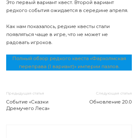
Это первый вариант квест. Второй вариант
редкого события ожидается в середине апреля.
Как нам показалось, редкие квесты стали
появляться чаще в игре, что не может не
радовать игроков.
Полный обзор редкого квеста «Фархолмская
переправа (1 вариант)» империи пазлов.
Предыдущая статья
Следующая статья
Событие «Сказки
Обновление 20.0
Дремучего Леса»