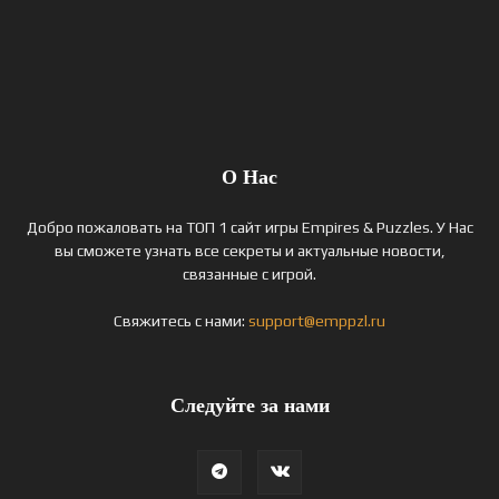
О Нас
Добро пожаловать на ТОП 1 сайт игры Empires & Puzzles. У Нас
вы сможете узнать все секреты и актуальные новости,
связанные с игрой.
Свяжитесь с нами:
support@emppzl.ru
Следуйте за нами