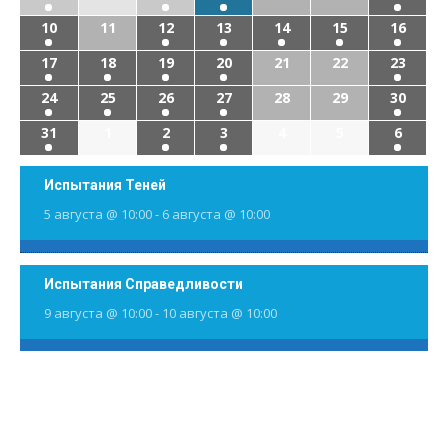
10
11
12
13
14
15
16
17
18
19
20
21
22
23
24
25
26
27
28
29
30
31
1
2
3
4
5
6
Испытания Теней
5 августа @ 10:00
-
6 августа @ 10:00
Испытания Справедливости
9 августа @ 10:00
-
10 августа @ 10:00