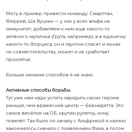
Могу в пример привести команду: Смарттан,
Феррий, Ша Вуцзин — у них у всех альфа на
иммунитет, добавляем к ним еще какого-то
зелёного мультика (Грута, например), а в единичку
какого-то Форциса, он и таунтом спасет и монах
по совместительству, может и не сработает
проклятье.
Больше никаких способов я не знаю.
Активные способы борьбы.
Тут уже нам надо успеть зарядить своих героев
раньше, чем вражеский центр — Бернадетта. Это
самое весёлое на ОБ, крутим рулетку, кому
повезëт. Так было по началу с Альфрикой и казино
закончилось сначало с появлением Фаза, а потом