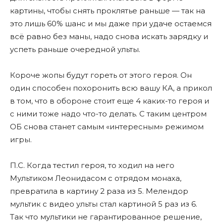
картины, чтобы снять проклятье раньше — так на
это лишь 60% шанс и мы даже при удаче остаемся
всë равно без маны, надо снова искать зарядку и
успеть раньше очередной ульты.
Короче жопы будут гореть от этого героя. Он
один способен похоронить всю вашу КА, а прикол
в том, что в обороне стоит еще 4 каких-то героя и
с ними тоже надо что-то делать. С таким центром
ОБ снова станет самым «интересным» режимом
игры.
П.С. Когда тестил героя, то ходил на него
Мультиком Леонидасом с отрядом монаха,
превратила в картину 2 раза из 5. Мелендор
мультик с видео ульты стал картиной 5 раз из 6.
Так что мультики не гарантированное решение,