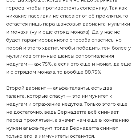
героев, чтобы противостоять сопернику. Так как
никакие пассивки не спасают от еë проклятья, то
остается лишь пара шансовых варианта: мультики
и монахи (ну и еще отряд монаха). Да, у нас не
будет гарантированного способа спастись, но
порой и этого хватит, чтобы победить, тем более у
мультиков отличные шансы сопротивления
недугам — аж 75%, а если это еще и монах, да еще
и с отрядом монаха, то вообще 88.75%
Второй вариант — альфа-таланты, есть два
таланта, которые спасут — это иммунитет к
недугам и отражение недугов. Только этого еще
не достаточно, ведь Бернадетта всë снимает
перед проклятьем, а значит нам еще в компанию
нужен альфа-таунт, тогда Бернадетта снимет
только его, а иммунитеты останутся.