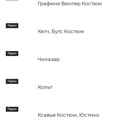
Графиня Винтер Костюм
Герои
Кетч, Бутс Костюм
Герои
Чилазар
Герои
Кольт
Герои
Ксавье Костюм, Юстико