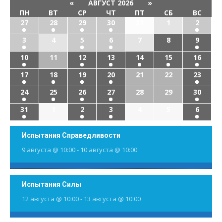
«
АВГУСТ 2026
»
ПН
ВТ
СР
ЧТ
ПТ
СБ
ВС
27
28
29
30
31
1
2
3
4
5
6
7
8
9
10
11
12
13
14
15
16
17
18
19
20
21
22
23
24
25
26
27
28
29
30
31
1
2
3
4
5
6
Испытания Справедливости
9 августа @ 10:00
-
10 августа @ 10:00
Испытания Силы
12 августа @ 10:00
-
13 августа @ 10:00