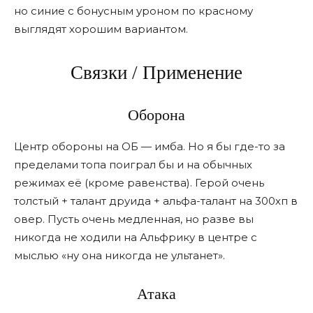
но синие с бонусным уроном по красному
выглядят хорошим вариантом.
Связки / Применение
Оборона
Центр обороны на ОБ — имба. Но я бы где-то за
пределами топа поиграл бы и на обычных
режимах еë (кроме равенства). Герой очень
толстый + талант друида + альфа-талант на 300хп в
овер. Пусть очень медленная, но разве вы
никогда не ходили на Альфрику в центре с
мыслью «ну она никогда не ультанет».
Атака