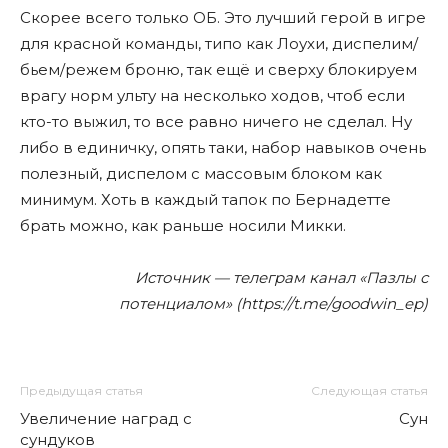
Скорее всего только ОБ. Это лучший герой в игре
для красной команды, типо как Лоухи, диспелим/
бьем/режем броню, так ещё и сверху блокируем
врагу норм ульту на несколько ходов, чтоб если
кто-то выжил, то все равно ничего не сделал. Ну
либо в единичку, опять таки, набор навыков очень
полезный, диспелом с массовым блоком как
минимум. Хоть в каждый тапок по Бернадетте
брать можно, как раньше носили Микки.
Источник — телеграм канал «Пазлы с
потенциалом» (https://t.me/goodwin_ep)
Предыдущая статья
Следующая статья
Увеличение наград с
Сун
сундуков