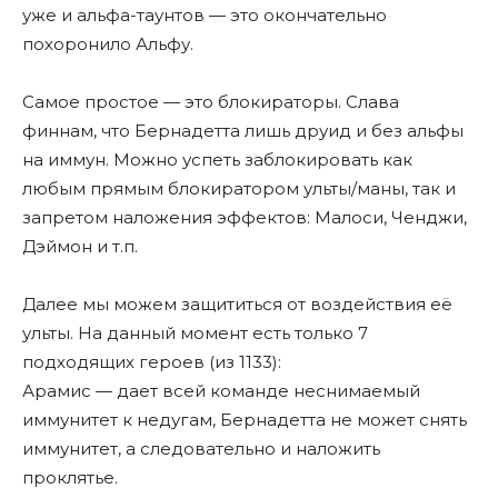
уже и альфа-таунтов — это окончательно
похоронило Альфу.
Самое простое — это блокираторы. Слава
финнам, что Бернадетта лишь друид и без альфы
на иммун. Можно успеть заблокировать как
любым прямым блокиратором ульты/маны, так и
запретом наложения эффектов: Малоси, Ченджи,
Дэймон и т.п.
Далее мы можем защититься от воздействия еë
ульты. На данный момент есть только 7
подходящих героев (из 1133):
Арамис — дает всей команде неснимаемый
иммунитет к недугам, Бернадетта не может снять
иммунитет, а следовательно и наложить
проклятье.