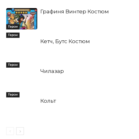
Графиня Винтер Костюм
Герои
Герои
Кетч, Бутс Костюм
Герои
Чилазар
Герои
Кольт