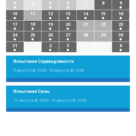
3
4
5
6
7
8
9
10
11
12
13
14
15
16
17
18
19
20
21
22
23
24
25
26
27
28
29
30
31
1
2
3
4
5
6
Испытания Справедливости
9 августа @ 10:00
-
10 августа @ 10:00
Испытания Силы
12 августа @ 10:00
-
13 августа @ 10:00