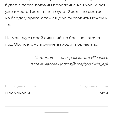
будет, а после получим продление на 1 ход. И вот
уже вместо 1 хода танец будет 2 хода не смотря
на барда у врага, а там ещё ульту словить можем и
т.д.
На мой вкус герой сильный, но больше заточен
под ОБ, поэтому в сумме выходит нормально.
Источник — телеграм канал «Пазлы с
потенциалом» (https://t.me/goodwin_ep)
Предыдущая статья
Следующая статья
Промокоды
Мэй