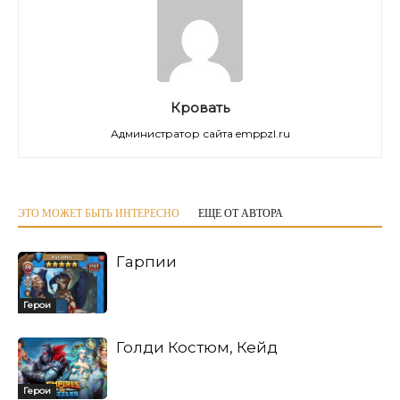
Кровать
Администратор сайта emppzl.ru
ЭТО МОЖЕТ БЫТЬ ИНТЕРЕСНО
ЕЩЕ ОТ АВТОРА
Гарпии
Герои
Голди Костюм, Кейд
Герои