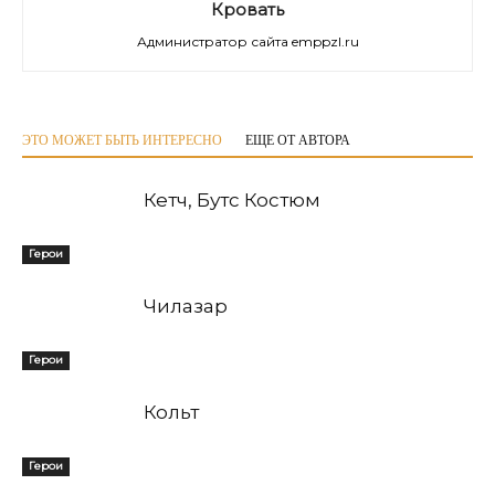
Кровать
Администратор сайта emppzl.ru
ЭТО МОЖЕТ БЫТЬ ИНТЕРЕСНО
ЕЩЕ ОТ АВТОРА
Кетч, Бутс Костюм
Герои
Чилазар
Герои
Кольт
Герои