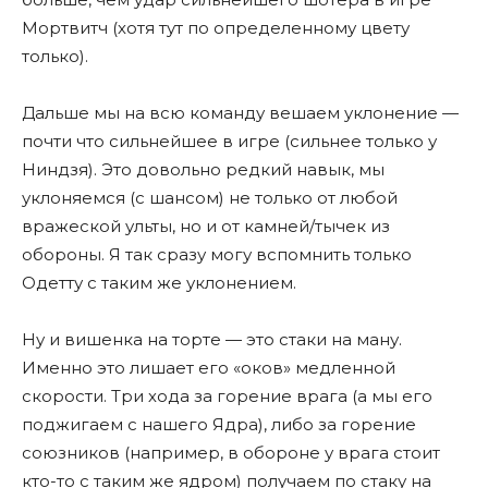
Мортвитч (хотя тут по определенному цвету
только).
Дальше мы на всю команду вешаем уклонение —
почти что сильнейшее в игре (сильнее только у
Ниндзя). Это довольно редкий навык, мы
уклоняемся (с шансом) не только от любой
вражеской ульты, но и от камней/тычек из
обороны. Я так сразу могу вспомнить только
Одетту с таким же уклонением.
Ну и вишенка на торте — это стаки на ману.
Именно это лишает его «оков» медленной
скорости. Три хода за горение врага (а мы его
поджигаем с нашего Ядра), либо за горение
союзников (например, в обороне у врага стоит
кто-то с таким же ядром) получаем по стаку на