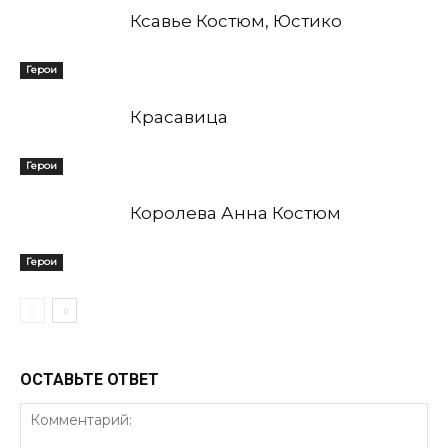
Ксавье Костюм, Юстико
Герои
Красавица
Герои
Королева Анна Костюм
Герои
ОСТАВЬТЕ ОТВЕТ