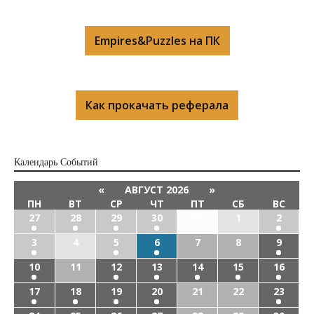
Empires&Puzzles на ПК
Как прокачать реферала
Календарь Cобытий
«
АВГУСТ 2026
»
ПН
ВТ
СР
ЧТ
ПТ
СБ
ВС
27
28
29
30
31
1
2
3
4
5
6
7
8
9
10
11
12
13
14
15
16
17
18
19
20
21
22
23