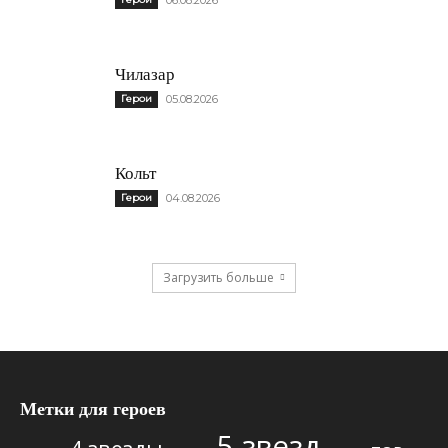
Чилазар
Герои
05.08.2026
Кольт
Герои
04.08.2026
Загрузить больше
Метки для героев
5 звезд