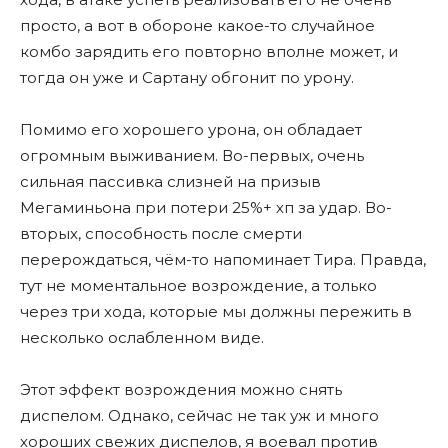
просто, а вот в обороне какое-то случайное
комбо зарядить его повторно вполне может, и
тогда он уже и Сартану обгонит по урону.
Помимо его хорошего урона, он обладает
огромным выживанием. Во-первых, очень
сильная пассивка слизней на призыв
Мегаминьона при потери 25%+ хп за удар. Во-
вторых, способность после смерти
перерождаться, чём-то напоминает Тира. Правда,
тут не моментальное возрождение, а только
через три хода, которые мы должны пережить в
несколько ослабленном виде.
Этот эффект возрождения можно снять
диспелом. Однако, сейчас не так уж и много
хороших свежих диспелов, я воевал против