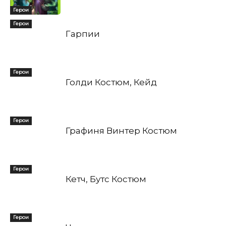
Герои
Герои
Гарпии
Герои
Голди Костюм, Кейд
Герои
Графиня Винтер Костюм
Герои
Кетч, Бутс Костюм
Герои