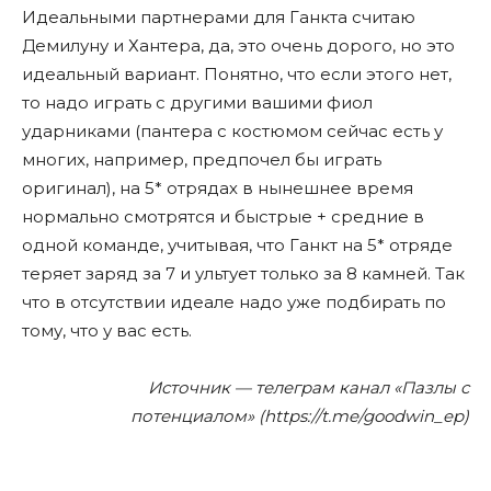
Идеальными партнерами для Ганкта считаю
Демилуну и Хантера, да, это очень дорого, но это
идеальный вариант. Понятно, что если этого нет,
то надо играть с другими вашими фиол
ударниками (пантера с костюмом сейчас есть у
многих, например, предпочел бы играть
оригинал), на 5* отрядах в нынешнее время
нормально смотрятся и быстрые + средние в
одной команде, учитывая, что Ганкт на 5* отряде
теряет заряд за 7 и ультует только за 8 камней. Так
что в отсутствии идеале надо уже подбирать по
тому, что у вас есть.
Источник — телеграм канал «Пазлы с
потенциалом» (https://t.me/goodwin_ep)