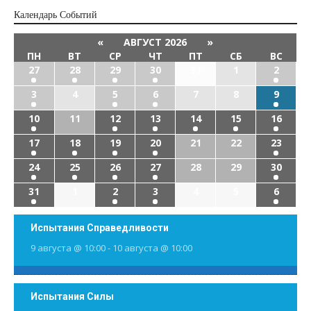
Календарь Cобытий
«
АВГУСТ 2026
»
ПН
ВТ
СР
ЧТ
ПТ
СБ
ВС
27
28
29
30
31
1
2
3
4
5
6
7
8
9
10
11
12
13
14
15
16
17
18
19
20
21
22
23
24
25
26
27
28
29
30
31
1
2
3
4
5
6
Испытания Справедливости
9 августа @ 10:00
-
10 августа @ 10:00
Испытания Силы