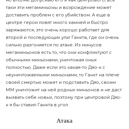
таки эти мегаминьоны и возрождение может
доставить проблем с его убийством. А еще в
центре герои ловят много камней и быстро
заряжаются, это очень хорошо работает для
второй и последующих ульт Ганкта, где он очень
сильно разгоняется по атаке. Из минусов
мегаминьонов есть то, что они конфликтуют с
обычными миньонами, уничтожая оных
полностью. Даже если это какая-то Дяо-к с
неуничтожаемыми миньонами, то Ганкт на плече
своей смертью может и подставить Дяо, своим
ММ уничтожит на ней родных миньонов и не даст
вызвать себе новых, поэтому при центровой Дяо-
к я бы ставил Ганкта в угол.
Атака