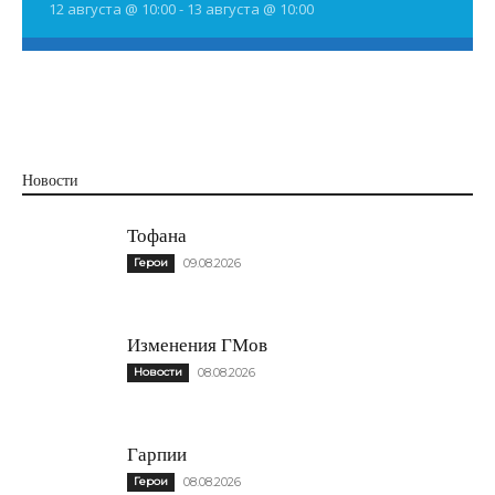
12 августа @ 10:00
-
13 августа @ 10:00
Новости
Тофана
Герои
09.08.2026
Изменения ГМов
Новости
08.08.2026
Гарпии
Герои
08.08.2026