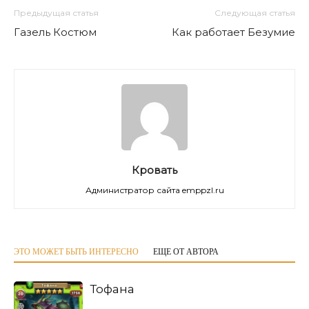
Предыдущая статья
Следующая статья
Газель Костюм
Как работает Безумие
Кровать
Администратор сайта emppzl.ru
ЭТО МОЖЕТ БЫТЬ ИНТЕРЕСНО
ЕЩЕ ОТ АВТОРА
Тофана