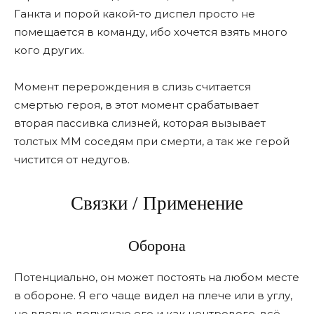
Ганкта и порой какой-то диспел просто не
помещается в команду, ибо хочется взять много
кого других.
Момент перерождения в слизь считается
смертью героя, в этот момент срабатывает
вторая пассивка слизней, которая вызывает
толстых ММ соседям при смерти, а так же герой
чистится от недугов.
Связки / Применение
Оборона
Потенциально, он может постоять на любом месте
в обороне. Я его чаще видел на плече или в углу,
но вполне допускаю его и как центрового, всë