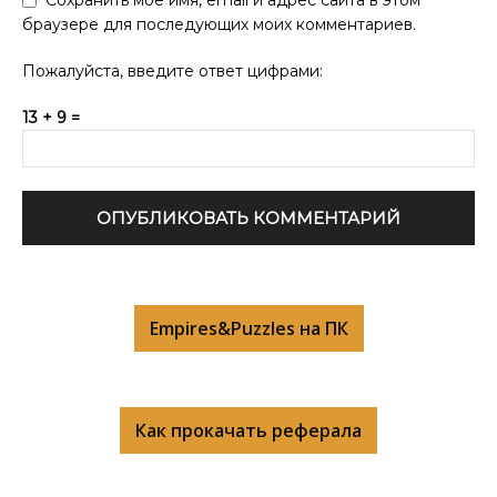
браузере для последующих моих комментариев.
Пожалуйста, введите ответ цифрами:
13 + 9 =
Empires&Puzzles на ПК
Как прокачать реферала