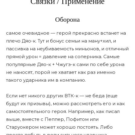
Связки / Применение
Оборона
самое очевидное — герой прекрасно встанет на
плечо Дяо-к. Тут и бонус семьи на ману+хил, и
пассивка на неубиваемость миньонов, и отличный
прямой урон = давление на соперника. Самые
популярные Дяо-к + Чжугэ-к сами по себе урона
не наносят, порой не хватает как раз именно
такого ударника им в компанию.
Если нет никого других ВТК-к — не беда (еще
будут их призывы), можно рассмотреть его и как
самостоятельного героя. Например, как писал
выше, вместе с Пеппер, Пофитом или
Старуокером может хорошо постоять. Либо
просто побыть в роли сильного ударника-