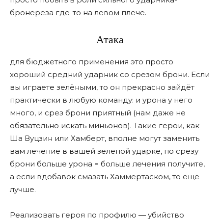
бронереза где-то на левом плече.
Атака
для бюджетного применения это просто
хороший средний ударник со срезом брони. Если
вы играете зелёными, то он прекрасно зайдёт
практически в любую команду: и урона у него
много, и срез брони приятный (нам даже не
обязательно искать миньонов). Такие герои, как
Ша Вуцзин или Хамберт, вполне могут заменить
вам лечение в вашей зеленой ударке, по срезу
брони больше урона = больше лечения получите,
а если вдобавок смазать Хаммертаском, то еще
лучше.
Реализовать героя по профилю — убийство