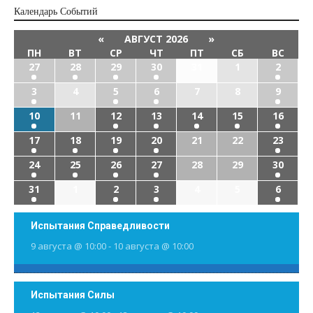
Календарь Cобытий
«
АВГУСТ 2026
»
ПН
ВТ
СР
ЧТ
ПТ
СБ
ВС
27
28
29
30
31
1
2
3
4
5
6
7
8
9
10
11
12
13
14
15
16
17
18
19
20
21
22
23
24
25
26
27
28
29
30
31
1
2
3
4
5
6
Испытания Справедливости
9 августа @ 10:00
-
10 августа @ 10:00
Испытания Силы