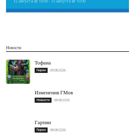
12 августа @ 10:00
-
13 августа @ 10:00
Новости
Тофана
Герои
09.08.2026
Изменения ГМов
Новости
08.08.2026
Гарпии
Герои
08.08.2026