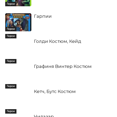
Герои
Гарпии
Герои
Герои
Голди Костюм, Кейд
Герои
Графиня Винтер Костюм
Герои
Кетч, Бутс Костюм
Герои
Чилазар