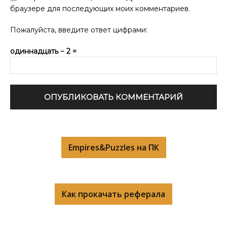
браузере для последующих моих комментариев.
Пожалуйста, введите ответ цифрами:
одиннадцать − 2 =
Empires&Puzzles на ПК
Как прокачать реферала