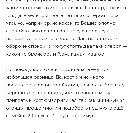
«активатором» таких героев, как Пеппер, Пофит и
т. п. Да, в зеленом цвете нет такого героя (пока
что), но, например, на какой-то Башне вполне
спокойно можно поиграть такую парочку и
наносить очень много урона. Или, например, в
обороне спокойно могут стоять два таких героя —
какой-то бронерез и Гуань как активатор.
По поводу костюма или оригинала — у них
небольшая разница. Да, костюм немного
посильнее, и если герой один, то я бы выбрал эту
версию. А вот если их двое, то вполне могут
поиграть и костюм+оригинал, так как минимум 5*
отряды проще многим подобрать под них, а ещё
семейный бонус себе чуть поднимут.