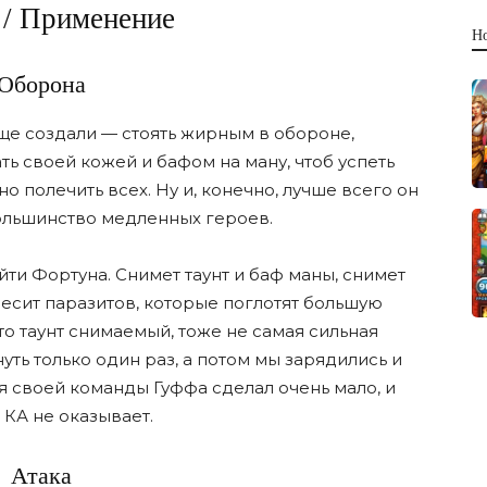
 / Применение
Н
Оборона
обще создали — стоять жирным в обороне,
ть своей кожей и бафом на ману, чтоб успеть
о полечить всех. Ну и, конечно, лучше всего он
 большинство медленных героев.
йти Фортуна. Снимет таунт и баф маны, снимет
весит паразитов, которые поглотят большую
что таунт снимаемый, тоже не самая сильная
нуть только один раз, а потом мы зарядились и
ля своей команды Гуффа сделал очень мало, и
 КА не оказывает.
Атака