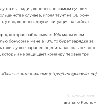
-таунта выглядит, конечно, не самым лучшим
льшинстве случаев, играя таунт на ОБ, хочу
ь у вас, конечно, другая ситуация на войнах.
р-к, которая набрасывает 10% маны всем
ью бонусом к мане в 18%, то будет зарядка за
ь таки, лучше заранее оценить, насколько часто
т, который не защищает команду первые три
«Пазлы с потенциалом» (https://t.me/goodwin_ep)
Следующая статья
Галапаго Костюм