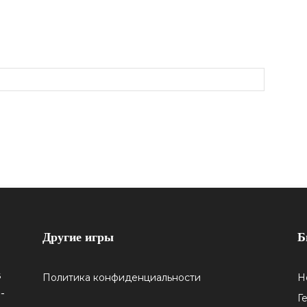
Другие игры
Б
5
Политика конфиденциальности
Н
-
Г