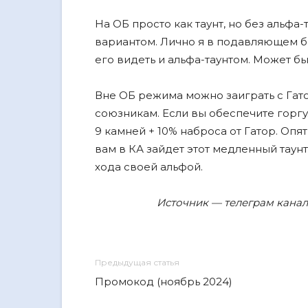
На ОБ просто как таунт, но без альфа
вариантом. Лично я в подавляющем бо
его видеть и альфа-таунтом. Может быт
Вне ОБ режима можно заиграть с Гато
союзникам. Если вы обеспечите горгул
9 камней + 10% наброса от Гатор. Опят
вам в КА зайдет этот медленный таун
хода своей альфой.
Источник — телеграм канал 
Предыдущая статья
Промокод (ноябрь 2024)