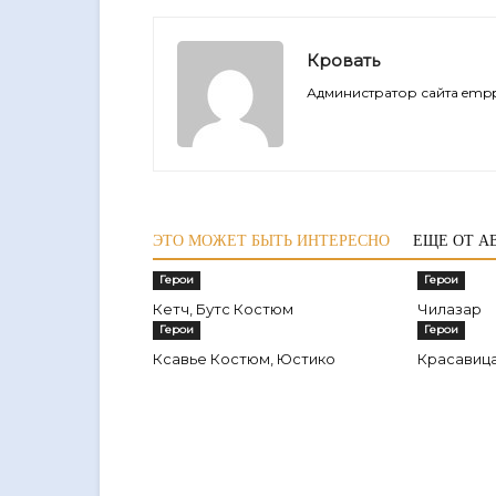
Кровать
Администратор сайта empp
ЭТО МОЖЕТ БЫТЬ ИНТЕРЕСНО
ЕЩЕ ОТ А
Герои
Герои
Кетч, Бутс Костюм
Чилазар
Герои
Герои
Ксавье Костюм, Юстико
Красавиц