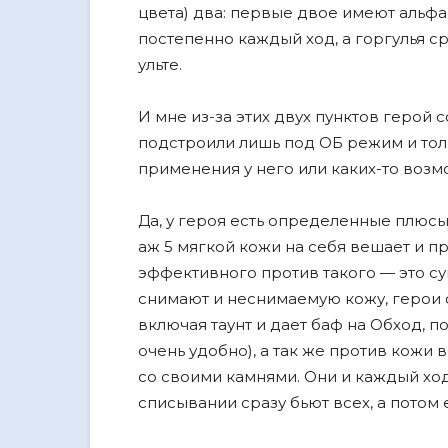
цвета) два: первые двое имеют альфа-та
постепенно каждый ход, а горгулья ср
ульте.
И мне из-за этих двух пунктов герой
подстроили лишь под ОБ режим и тол
применения у него или каких-то возм
Да, у героя есть определенные плюсы
аж 5 мягкой кожи на себя вешает и пр
эффективного против такого — это с
снимают и неснимаемую кожу, герои 
включая таунт и дает баф на Обход, 
очень удобно), а так же против кожи
со своими камнями. Они и каждый ход
списывании сразу бьют всех, а потом 