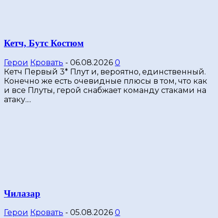
Кетч, Бутс Костюм
Герои
Кровать
-
06.08.2026
0
Кетч Первый 3* Плут и, вероятно, единственный.
Конечно же есть очевидные плюсы в том, что как
и все Плуты, герой снабжает команду стаками на
атаку....
Чилазар
Герои
Кровать
-
05.08.2026
0