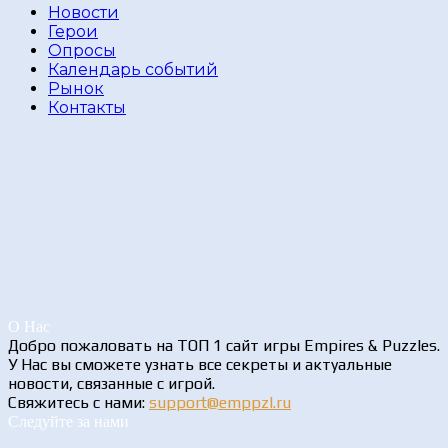
Новости
Герои
Опросы
Календарь событий
Рынок
Контакты
О Нас
Добро пожаловать на ТОП 1 сайт игры Empires & Puzzles.
У Нас вы сможете узнать все секреты и актуальные
новости, связанные с игрой.
Свяжитесь с нами:
support@emppzl.ru
Следуйте за нами