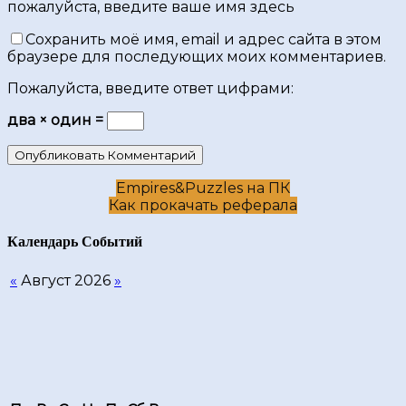
пожалуйста, введите ваше имя здесь
Сохранить моё имя, email и адрес сайта в этом
браузере для последующих моих комментариев.
Пожалуйста, введите ответ цифрами:
два × один =
Empires&Puzzles на ПК
Как прокачать реферала
Календарь Cобытий
«
Август 2026
»