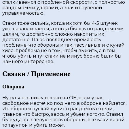
сталкиваемся с проблемой скорости, с полностью
рандомными ударами, а значит нулевой
управляемостью.
Стаки тоже сильны, когда их хотя бы 4-5 штучек
уже накапливается, а когда бьешь по рандомным
целям, то достаточно сложно накопить их
достаточно. Плюс последнее время есть
проблема, что обороны и так пассивные и с кучей
хила, проблема не в том, чтобы выжить, а в том,
чтобы убить и тут стаки на минус броню были бы
намного интереснее.
Связки / Применение
Оборона
Ну тут я его вижу только на ОБ, если у вас
свободное местечко под него в обороне найдется.
Из обороны пускай лупит в рандомные цели,
главное что быстро, авось и убьем кого-то. Ставил
бы куда-то в левую часть обороны, всë ьаки какой-
то таунт он и убить может.