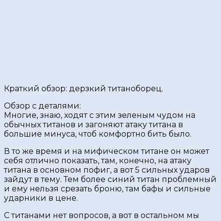
Краткий обзор: дерзкий титаноборец.
Обзор с деталями:
Многие, знаю, ходят с этим зеленым чудом на
обычных титанов и загоняют атаку титана в
большие минуса, чтоб комфортно бить было.
В то же время и на мифическом титане он может
себя отлично показать, там, конечно, на атаку
титана в основном пофиг, а вот 5 сильных ударов
зайдут в тему. Тем более синий титан проблемный
и ему нельзя срезать броню, там бафы и сильные
ударники в цене.
С титанами нет вопросов, а вот в остальном мы