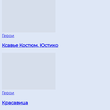
Герои
Ксавье Костюм, Юстико
Герои
Красавица