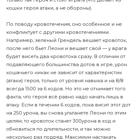
кошки героя атаки, а не обороны).
По поводу кровотечения, оно особенное и не
конфликтует с другими кровотечениями.
Например, зеленый Грендель вешает кровоток,
после него бьет Леони и вешает свой — у врага
будет висеть два кровотока сразу. В отличии от
подавляющего большинства дотов в игре, урон
кошачьего никак не зависит от характеристик
(атаки) героя, только от уровня навыка и на 8/8
всегда 1500 за 6 ходов. Но это не отнимает того
факта, что героя всë равно надо качать лишь в
атаку. Если в течении 6 ходов, пока висит этот дот
на 250 урона, вы снова ультанете Леони по этим
целям, то кровоток станет 300урона в ход и
обновиться по длительности, и так можно
несколько раз подряд. Максимум настакать