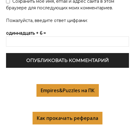
Сохранить моё имя, email и адрес сайта в этом
браузере для последующих моих комментариев.
Пожалуйста, введите ответ цифрами:
одиннадцать + 6 =
Empires&Puzzles на ПК
Как прокачать реферала