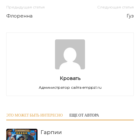
Предыдущая статья
Следующая статья
Флоренна
Гуз
Кровать
Администратор сайта emppzl.ru
ЭТО МОЖЕТ БЫТЬ ИНТЕРЕСНО
ЕЩЕ ОТ АВТОРА
Гарпии