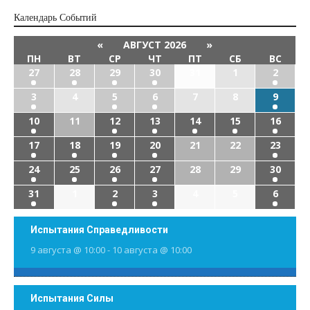
Календарь Cобытий
«
АВГУСТ 2026
»
ПН
ВТ
СР
ЧТ
ПТ
СБ
ВС
27
28
29
30
31
1
2
3
4
5
6
7
8
9
10
11
12
13
14
15
16
17
18
19
20
21
22
23
24
25
26
27
28
29
30
31
1
2
3
4
5
6
Испытания Справедливости
9 августа @ 10:00
-
10 августа @ 10:00
Испытания Силы