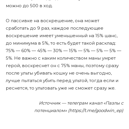
можно до 500 в ход.
О пассивке на воскрешение, она может
сработать до 9 раз, каждое последующее
воскрешение имеет уменьшенный на 15% шанс,
до минимума в 5%, то есть будет такой расклад:
75% — 60% — 45% — 30% — 15% — 5% — 5% — 5% —
5%. Не важно с каким количеством маны умрет
герой, воскреснет он с 75% маны, поэтому сразу
после ульты убивать кошку не очень выгодно,
лучше пытаться убить перед ультой, тогда если и
реснется, то ультовать уже не сможет сразу же.
Источник — телеграм канал «Пазлы с
потенциалом» (https://t.me/goodwin_ep)