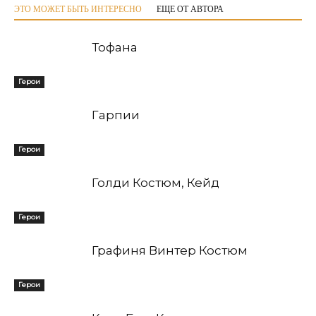
ЭТО МОЖЕТ БЫТЬ ИНТЕРЕСНО
ЕЩЕ ОТ АВТОРА
Тофана
Герои
Гарпии
Герои
Голди Костюм, Кейд
Герои
Графиня Винтер Костюм
Герои