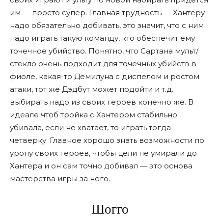
им — просто супер. Главная трудность — Хантеру
надо обязательно добивать, это значит, что с ним
надо играть такую команду, кто обеспечит ему
точечное убийство. Понятно, что Сартана мульт/
стекло очень подходит для точечных убийств в
фиоле, какая-то Демилуна с диспелом и ростом
атаки, тот же Дэдбут может подойти и т.д.
выбирать надо из своих героев конечно же. В
идеале чтоб тройка с Хантером стабильно
убивала, если не хватает, то играть тогда
четверку. Главное хорошо знать возможности по
урону своих героев, чтобы цели не умирали до
Хантера и он сам точно добивал — это основа
мастерства игры за него.
Шогго