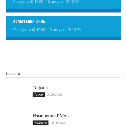
9 августа @ 10:00
-
10 августа @ 10:00
Испытания Силы
12 августа @ 10:00
-
13 августа @ 10:00
Новости
Тофана
Герои
09.08.2026
Изменения ГМов
Новости
08.08.2026