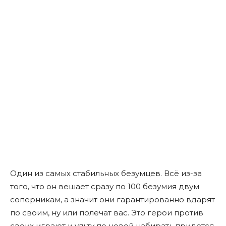
Один из самых стабильных безумцев. Всë из-за
того, что он вешает сразу по 100 безумия двум
соперникам, а значит они гарантированно вдарят
по своим, ну или полечат вас. Это герои против
своих играют и ульту по новой набирать придется