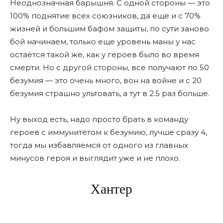
Неоднозначная барышня. С одной стороны — это
100% поднятие всех союзников, да еще и с 70%
жизней и большим бафом защиты, по сути заново
бой начинаем, только еще уровень маны у нас
остаётся такой же, как у героев было во время
смерти. Но с другой стороны, все получают по 50
безумия — это очень много, вон на войне и с 20
безумия страшно ультовать, а тут в 2.5 раз больше.
Ну выход есть, надо просто брать в команду
героев с иммунитетом к безумию, лучше сразу 4,
тогда мы избавляемся от одного из главных
минусов героя и выглядит уже и не плохо.
Хантер