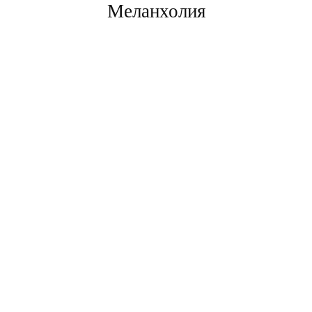
Меланхолия