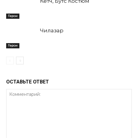
Кетч, Бутс Костюм
Герои
Чилазар
Герои
ОСТАВЬТЕ ОТВЕТ