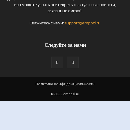
вы сможете узнать все секреты и актуальные новости,
связанные с игрой.
Свяжитесь с нами:
support@emppzl.ru
Следуйте за нами
Политика конфиденциальности
© 2022 emppzl.ru