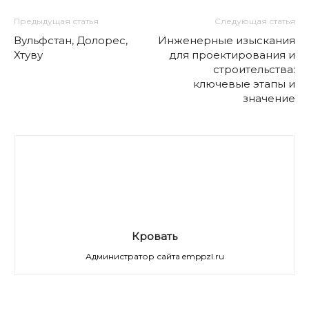
Предыдущая статья
Следующая статья
Вульфстан, Долорес,
Инженерные изыскания
Хтуву
для проектирования и
строительства:
ключевые этапы и
значение
Кровать
Администратор сайта emppzl.ru