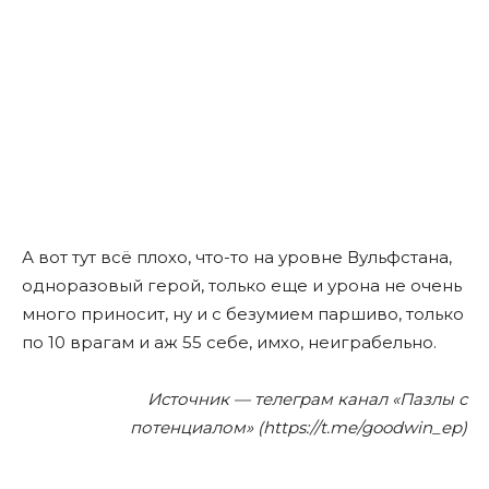
А вот тут всë плохо, что-то на уровне Вульфстана,
одноразовый герой, только еще и урона не очень
много приносит, ну и с безумием паршиво, только
по 10 врагам и аж 55 себе, имхо, неиграбельно.
Источник — телеграм канал «Пазлы с
потенциалом» (https://t.me/goodwin_ep)