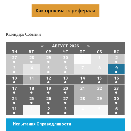
Как прокачать реферала
Календарь Cобытий
«
АВГУСТ 2026
»
ПН
ВТ
СР
ЧТ
ПТ
СБ
ВС
27
28
29
30
31
1
2
3
4
5
6
7
8
9
10
11
12
13
14
15
16
17
18
19
20
21
22
23
24
25
26
27
28
29
30
31
1
2
3
4
5
6
Испытания Справедливости