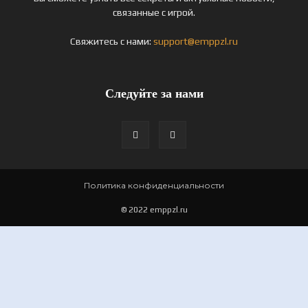
связанные с игрой.
Свяжитесь с нами:
support@emppzl.ru
Следуйте за нами
Политика конфиденциальности
© 2022 emppzl.ru