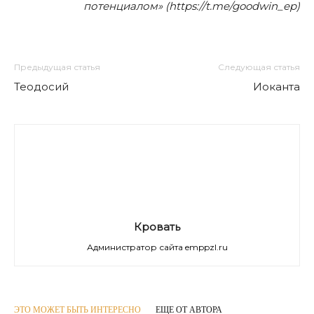
потенциалом» (https://t.me/goodwin_ep)
Предыдущая статья
Следующая статья
Теодосий
Иоканта
Кровать
Администратор сайта emppzl.ru
ЭТО МОЖЕТ БЫТЬ ИНТЕРЕСНО
ЕЩЕ ОТ АВТОРА