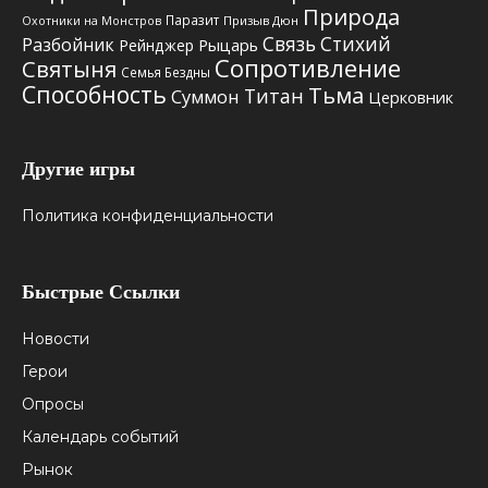
Природа
Паразит
Призыв Дюн
Охотники на Монстров
Связь Стихий
Разбойник
Рыцарь
Рейнджер
Сопротивление
Святыня
Семья Бездны
Способность
Тьма
Титан
Суммон
Церковник
Другие игры
Политика конфиденциальности
Быстрые Ссылки
Новости
Герои
Опросы
Календарь событий
Рынок