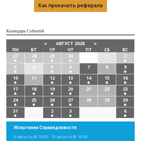
Как прокачать реферала
Календарь Cобытий
«
АВГУСТ 2026
»
ПН
ВТ
СР
ЧТ
ПТ
СБ
ВС
27
28
29
30
31
1
2
3
4
5
6
7
8
9
10
11
12
13
14
15
16
17
18
19
20
21
22
23
24
25
26
27
28
29
30
31
1
2
3
4
5
6
Испытания Справедливости
9 августа @ 10:00
-
10 августа @ 10:00