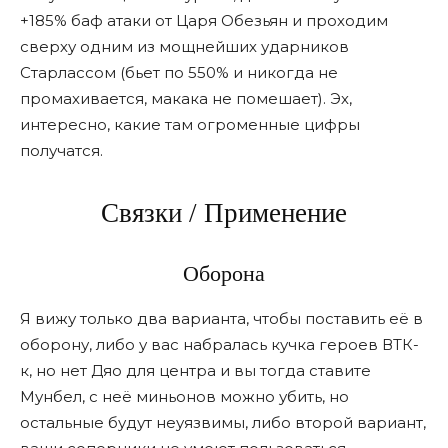
+185% баф атаки от Царя Обезьян и проходим
сверху одним из мощнейших ударников
Старлассом (бьет по 550% и никогда не
промахивается, макака не помешает). Эх,
интересно, какие там огроменные цифры
получатся.
Связки / Применение
Оборона
Я вижу только два варианта, чтобы поставить еë в
оборону, либо у вас набралась кучка героев ВТК-
к, но нет Дяо для центра и вы тогда ставите
Мунбел, с неë миньонов можно убить, но
остальные будут неуязвимы, либо второй вариант,