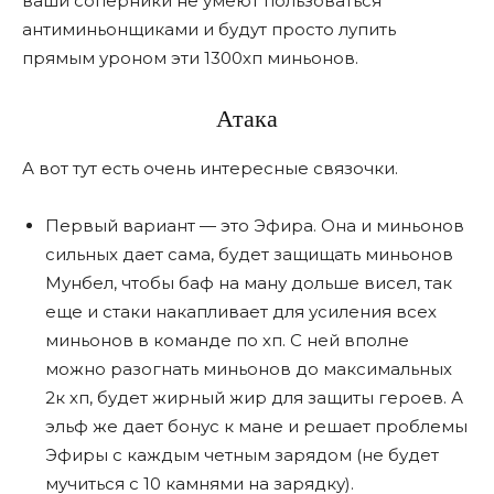
ваши соперники не умеют пользоваться
антиминьонщиками и будут просто лупить
прямым уроном эти 1300хп миньонов.
Атака
А вот тут есть очень интересные связочки.
Первый вариант — это Эфира. Она и миньонов
сильных дает сама, будет защищать миньонов
Мунбел, чтобы баф на ману дольше висел, так
еще и стаки накапливает для усиления всех
миньонов в команде по хп. С ней вполне
можно разогнать миньонов до максимальных
2к хп, будет жирный жир для защиты героев. А
эльф же дает бонус к мане и решает проблемы
Эфиры с каждым четным зарядом (не будет
мучиться с 10 камнями на зарядку).