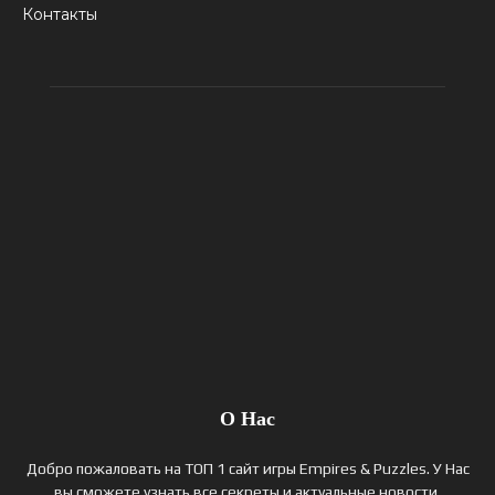
Контакты
О Нас
Добро пожаловать на ТОП 1 сайт игры Empires & Puzzles. У Нас
вы сможете узнать все секреты и актуальные новости,