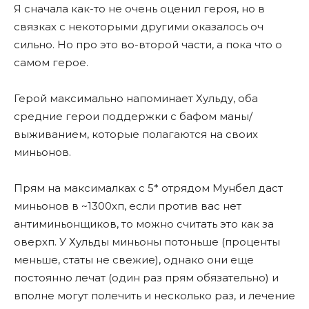
Я сначала как-то не очень оценил героя, но в
связках с некоторыми другими оказалось оч
сильно. Но про это во-второй части, а пока что о
самом герое.
Герой максимально напоминает Хульду, оба
средние герои поддержки с бафом маны/
выживанием, которые полагаются на своих
миньонов.
Прям на максималках с 5* отрядом Мунбел даст
миньонов в ~1300хп, если против вас нет
антиминьонщиков, то можно считать это как за
оверхп. У Хульды миньоны потоньше (проценты
меньше, статы не свежие), однако они еще
постоянно лечат (один раз прям обязательно) и
вполне могут полечить и несколько раз, и лечение