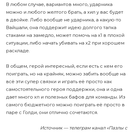
В любом случае, вариантов много, ударника
можно и любого желтого брать, а хил у вас будет
в двойке. Либо вообще не ударника, а какую-то
Вайшали, она поддержит идею долгого тапка
стаками на замедло, может помочь на х1 в плохой
ситуации, либо начать убивать на х2 при хорошем
раскладе.
В общем, герой интересный, если есть с кем его
поиграть, но на крайняк, можно забить вообще на
всë эти супер связки и играть еë просто как
самостоятельного героя поддержки, она и одна
дает много хп и полезных бафов для команды. Из
самого бюджетного можно поиграть еë просто в
паре с Голди, они отлично сочетаются.
Источник — телеграм канал «Пазлы с