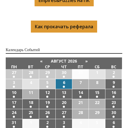
Empires&Puzzles на ПК
Как прокачать реферала
Календарь Cобытий
«
АВГУСТ 2026
»
ПН
ВТ
СР
ЧТ
ПТ
СБ
ВС
27
28
29
30
31
1
2
3
4
5
6
7
8
9
10
11
12
13
14
15
16
17
18
19
20
21
22
23
24
25
26
27
28
29
30
31
1
2
3
4
5
6