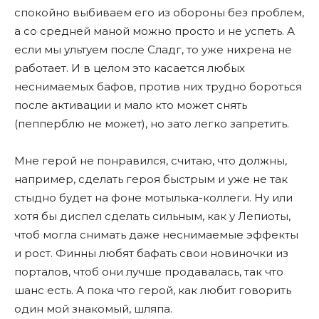
спокойно выбиваем его из обороны без проблем,
а со средней маной можно просто и не успеть. А
если мы ультуем после Сладг, то уже нихрена не
работает. И в целом это касается любых
неснимаемых бафов, против них трудно бороться
после активации и мало кто может снять
(пепперблю не может), но зато легко запретить.
Мне герой не понравился, считаю, что должны,
например, сделать героя быстрым и уже не так
стыдно будет на фоне мотылька-коллеги. Ну или
хотя бы диспел сделать сильным, как у Лепиоты,
чтоб могла снимать даже неснимаемые эффекты
и рост. Финны любят бафать свои новиночки из
порталов, чтоб они лучше продавалась, так что
шанс есть. А пока что герой, как любит говорить
один мой знакомый, шляпа.