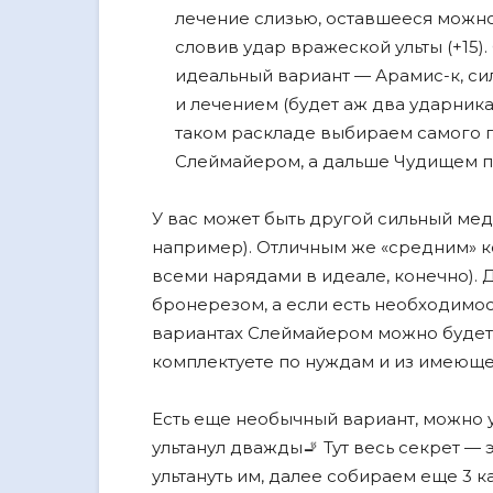
лечение слизью, оставшееся можно
словив удар вражеской ульты (+15).
идеальный вариант — Арамис-к, с
и лечением (будет аж два ударника 
таком раскладе выбираем самого п
Слеймайером, а дальше Чудищем 
У вас может быть другой сильный мед
например). Отличным же «средним» к
всеми нарядами в идеале, конечно). 
бронерезом, а если есть необходимос
вариантах Слеймайером можно будет 
комплектуете по нуждам и из имеюще
Есть еще необычный вариант, можно у
ультанул дважды🚬 Тут весь секрет — 
ультануть им, далее собираем еще 3 к