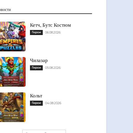
овости
Кетч, Бутс Костюм
Герои
06.08.2026
Чилазар
Герои
05.08.2026
Кольт
Герои
04.08.2026