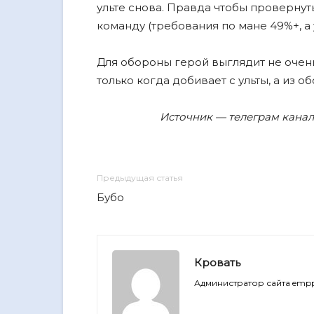
ульте снова. Правда чтобы провернуть
команду (требования по мане 49%+, а 
Для обороны герой выглядит не очен
только когда добивает с ульты, а из 
Источник — телеграм канал 
Предыдущая статья
Бубо
Кровать
Администратор сайта empp