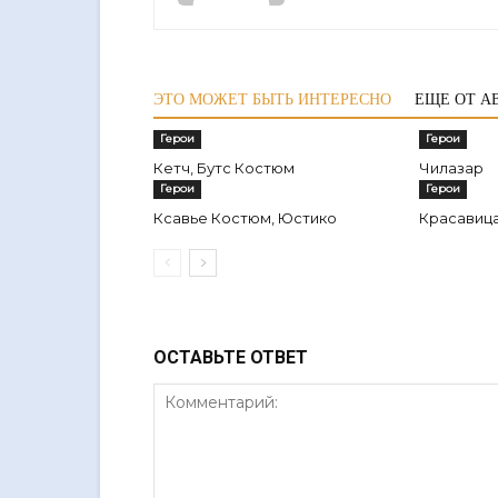
ЭТО МОЖЕТ БЫТЬ ИНТЕРЕСНО
ЕЩЕ ОТ А
Герои
Герои
Кетч, Бутс Костюм
Чилазар
Герои
Герои
Ксавье Костюм, Юстико
Красавиц
ОСТАВЬТЕ ОТВЕТ