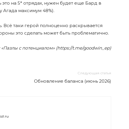
 это на 5* отрядах, нужен будет еще Бард в
у Агада максимум 48%).
ь. Всë таки герой полноценно раскрывается
обороны это сделать может быть проблематично.
«Пазлы с потенциалом» (https://t.me/goodwin_ep)
Следующая статья
Обновление баланса (июнь 2026)
zl.ru