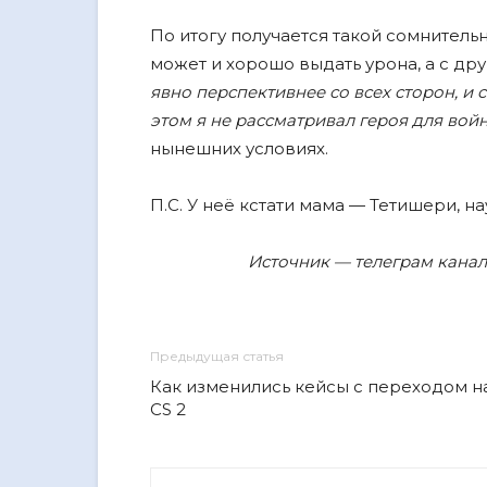
По итогу получается такой сомнитель
может и хорошо выдать урона, а с дру
явно перспективнее со всех сторон, и с
этом я не рассматривал героя для вой
нынешних условиях.
П.С. У неë кстати мама — Тетишери, н
Источник — телеграм канал 
Предыдущая статья
Как изменились кейсы с переходом н
CS 2