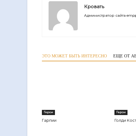
Кровать
Администратор сайта empp
ЭТО МОЖЕТ БЫТЬ ИНТЕРЕСНО
ЕЩЕ ОТ А
Герои
Герои
Гарпии
Голди Кос