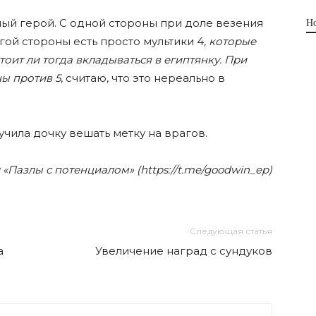
ный герой. С одной стороны при доле везения
Н
гой стороны есть просто мультики 4
, которые
тоит ли тогда вкладываться в египтянку. При
ны против 5
, считаю, что это нереально в
аучила дочку вешать метку на врагов.
«Пазлы с потенциалом» (https://t.me/goodwin_ep)
Следующая статья
а
Увеличение наград с сундуков