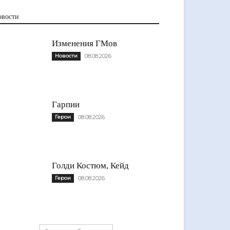
овости
Изменения ГМов
Новости
08.08.2026
Гарпии
Герои
08.08.2026
Голди Костюм, Кейд
Герои
08.08.2026