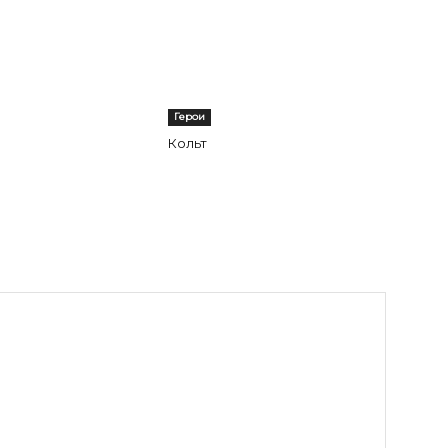
Герои
Кольт