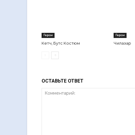
Герои
Герои
Кетч, Бутс Костюм
Чилазар
ОСТАВЬТЕ ОТВЕТ