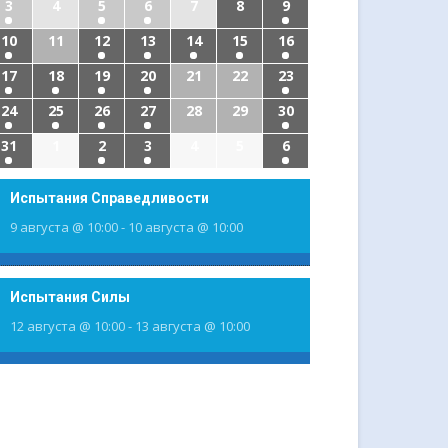
3
4
5
6
7
8
9
10
11
12
13
14
15
16
17
18
19
20
21
22
23
24
25
26
27
28
29
30
31
1
2
3
4
5
6
Испытания Справедливости
9 августа @ 10:00
-
10 августа @ 10:00
Испытания Силы
12 августа @ 10:00
-
13 августа @ 10:00