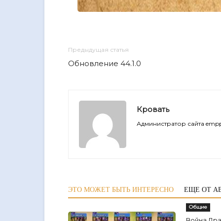
Предыдущая статья
Обновление 44.1.0
Кровать
Администратор сайта empp
ЭТО МОЖЕТ БЫТЬ ИНТЕРЕСНО
ЕЩЕ ОТ А
Общие
Война Др