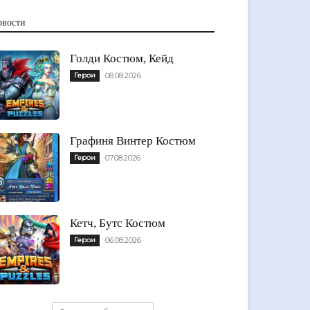
овости
Голди Костюм, Кейд
Герои
08.08.2026
Графиня Винтер Костюм
Герои
07.08.2026
Кетч, Бутс Костюм
Герои
06.08.2026