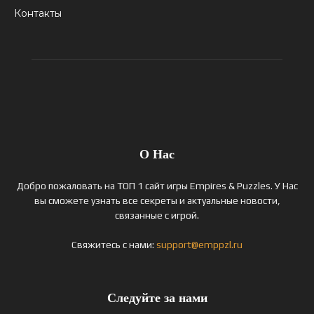
Контакты
О Нас
Добро пожаловать на ТОП 1 сайт игры Empires & Puzzles. У Нас
вы сможете узнать все секреты и актуальные новости,
связанные с игрой.
Свяжитесь с нами:
support@emppzl.ru
Следуйте за нами