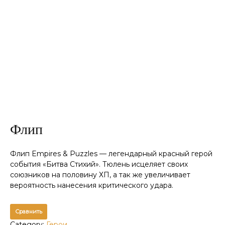
Флип
Флип Empires & Puzzles — легендарный красный герой
события «Битва Стихий». Тюлень исцеляет своих
союзников на половину ХП, а так же увеличивает
вероятность нанесения критического удара.
Сравнить
Category:
Герои