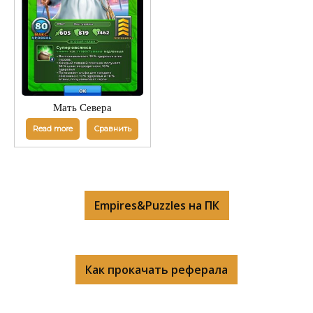
Мать Севера
Read more
Сравнить
Empires&Puzzles на ПК
Как прокачать реферала