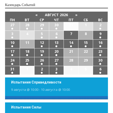
Календарь Cобытий
«
АВГУСТ 2026
»
ПН
ВТ
СР
ЧТ
ПТ
СБ
ВС
27
28
29
30
31
1
2
3
4
5
6
7
8
9
10
11
12
13
14
15
16
17
18
19
20
21
22
23
24
25
26
27
28
29
30
31
1
2
3
4
5
6
Испытания Справедливости
9 августа @ 10:00
-
10 августа @ 10:00
Испытания Силы