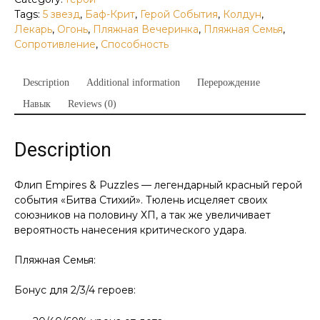
Tags:
5 звезд
,
Баф-Крит
,
Герой События
,
Колдун
,
Лекарь
,
Огонь
,
Пляжная Вечеринка
,
Пляжная Семья
,
Сопротивление
,
Способность
Description
Additional information
Перерождение
Навык
Reviews (0)
Description
Флип Empires & Puzzles — легендарный красный герой
события «Битва Стихий». Тюлень исцеляет своих
союзников на половину ХП, а так же увеличивает
вероятность нанесения критического удара.
Пляжная Семья:
Бонус для 2/3/4 героев: