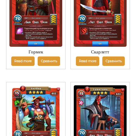
Гормек
Скарлетт
Read more
Сравнить
Read more
Сравнить