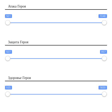
Атака Героя
501
1040
Защита Героя
507
957
Здоровье Героя
935
1830