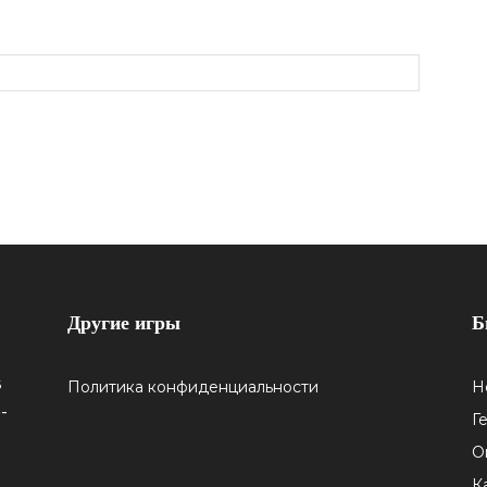
Другие игры
Б
5
Политика конфиденциальности
Н
-
Г
О
К