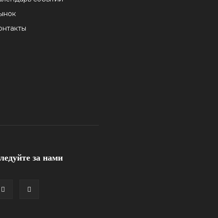
ынок
онтакты
ледуйте за нами