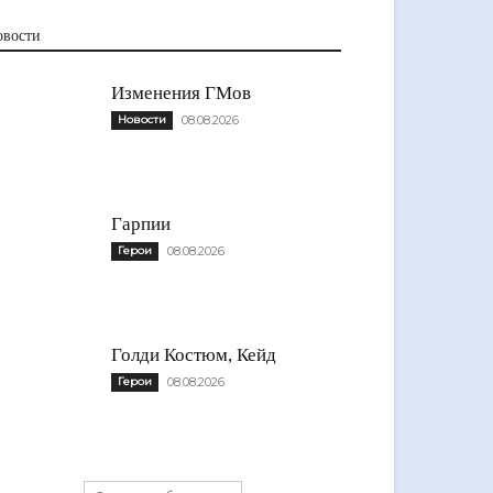
овости
Изменения ГМов
Новости
08.08.2026
Гарпии
Герои
08.08.2026
Голди Костюм, Кейд
Герои
08.08.2026