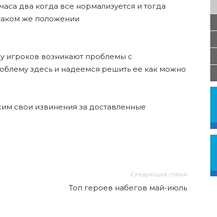
аса два когда все нормализуется и тогда
 таком же положении
 у игроков возникают проблемы с
облему здесь и надеемся решить ее как можно
сим свои извинения за доставленные
Следующая статья
Топ героев набегов май-июль