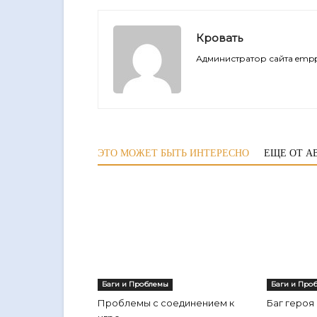
Кровать
Администратор сайта empp
ЭТО МОЖЕТ БЫТЬ ИНТЕРЕСНО
ЕЩЕ ОТ А
Баги и Проблемы
Баги и Про
Проблемы с соединением к
Баг героя