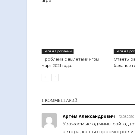
игре
Баги и Проблемы
Баги и Про
Проблема с вылетами игры
Ответы р
март 2021 года.
балансе 
1 КОММЕНТАРИЙ
Артём Александрович
12.08.2020
Уважаемые админы сайта, доб
автора, кол-во просмотров и