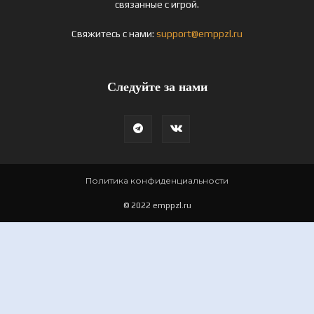
связанные с игрой.
Свяжитесь с нами:
support@emppzl.ru
Следуйте за нами
Политика конфиденциальности
© 2022 emppzl.ru