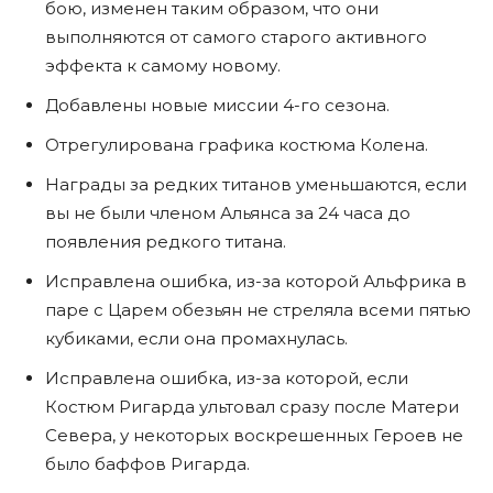
бою, изменен таким образом, что они
выполняются от самого старого активного
эффекта к самому новому.
Добавлены новые миссии 4-го сезона.
Отрегулирована графика костюма Колена.
Награды за редких титанов уменьшаются, если
вы не были членом Альянса за 24 часа до
появления редкого титана.
Исправлена ​​ошибка, из-за которой Альфрика в
паре с Царем обезьян не стреляла всеми пятью
кубиками, если она промахнулась.
Исправлена ​​ошибка, из-за которой, если
Костюм Ригарда ультовал сразу после Матери
Севера, у некоторых воскрешенных Героев не
было баффов Ригарда.