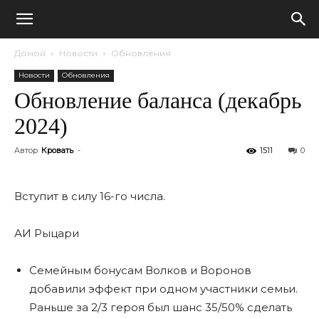
Домой
Новости
Обновления
Новости
Обновления
Обновление баланса (декабрь
2024)
Автор
Кровать
-
1511
0
Вступит в силу 16-го числа.
АИ Рыцари
Семейным бонусам Волков и Воронов
добавили эффект при одном участники семьи.
Раньше за 2/3 героя был шанс 35/50% сделать