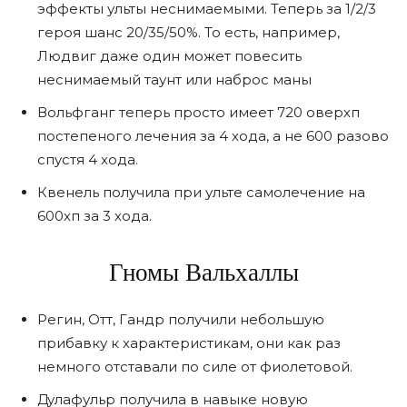
эффекты ульты неснимаемыми. Теперь за 1/2/3
героя шанс 20/35/50%. То есть, например,
Людвиг даже один может повесить
неснимаемый таунт или наброс маны
Вольфганг теперь просто имеет 720 оверхп
постепеного лечения за 4 хода, а не 600 разово
спустя 4 хода.
Квенель получила при ульте самолечение на
600хп за 3 хода.
Гномы Вальхаллы
Регин, Отт, Гандр получили небольшую
прибавку к характеристикам, они как раз
немного отставали по силе от фиолетовой.
Дулафульр получила в навыке новую