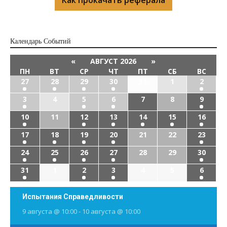
Календарь Cобытий
«
АВГУСТ 2026
»
ПН
ВТ
СР
ЧТ
ПТ
СБ
ВС
27
28
29
30
31
1
2
3
4
5
6
7
8
9
10
11
12
13
14
15
16
17
18
19
20
21
22
23
24
25
26
27
28
29
30
31
1
2
3
4
5
6
Испытания Справедливости
9 августа @ 10:00
-
10 августа @ 10:00