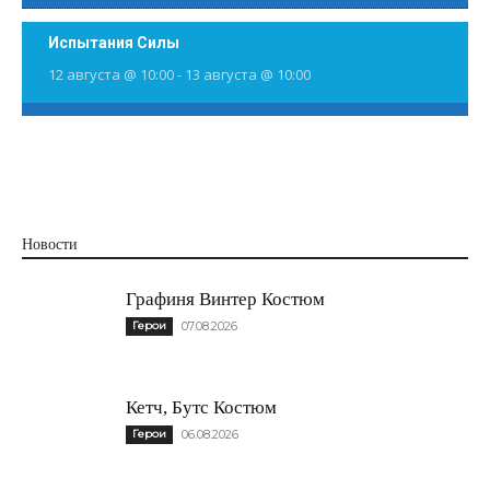
Испытания Силы
12 августа @ 10:00
-
13 августа @ 10:00
Новости
Графиня Винтер Костюм
Герои
07.08.2026
Кетч, Бутс Костюм
Герои
06.08.2026