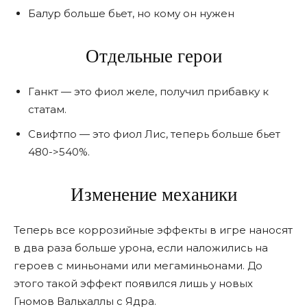
Балур больше бьет, но кому он нужен
Отдельные герои
Ганкт — это фиол желе, получил прибавку к
статам.
Свифтпо — это фиол Лис, теперь больше бьет
480->540%.
Изменение механики
Теперь все коррозийные эффекты в игре наносят
в два раза больше урона, если наложились на
героев с миньонами или мегаминьонами. До
этого такой эффект появился лишь у новых
Гномов Вальхаллы с Ядра.