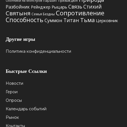
Паразит
Призыв Дюн
Охотники на Монстров
Связь Стихий
Разбойник
Рыцарь
Рейнджер
Сопротивление
Святыня
Семья Бездны
Способность
Тьма
Титан
Суммон
Церковник
Другие игры
Политика конфиденциальности
Быстрые Ссылки
Новости
Герои
Опросы
Календарь событий
Рынок
Контакты